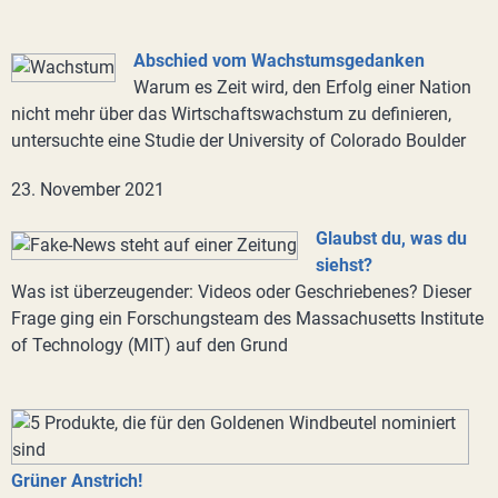
Abschied vom Wachstumsgedanken
Warum es Zeit wird, den Erfolg einer Nation
nicht mehr über das Wirtschaftswachstum zu definieren,
untersuchte eine Studie der University of Colorado Boulder
23. November 2021
Glaubst du, was du
siehst?
Was ist überzeugender: Videos oder Geschriebenes? Dieser
Frage ging ein Forschungsteam des Massachusetts Institute
of Technology (MIT) auf den Grund
Grüner Anstrich!