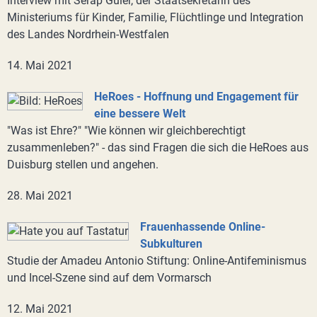
Interview mit Serap Güler, der Staatsekretärin des
Ministeriums für Kinder, Familie, Flüchtlinge und Integration
des Landes Nordrhein-Westfalen
14. Mai 2021
HeRoes - Hoffnung und Engagement für
eine bessere Welt
"Was ist Ehre?" "Wie können wir gleichberechtigt
zusammenleben?" - das sind Fragen die sich die HeRoes aus
Duisburg stellen und angehen.
28. Mai 2021
Frauenhassende Online-
Subkulturen
Studie der Amadeu Antonio Stiftung: Online-Antifeminismus
und Incel-Szene sind auf dem Vormarsch
12. Mai 2021