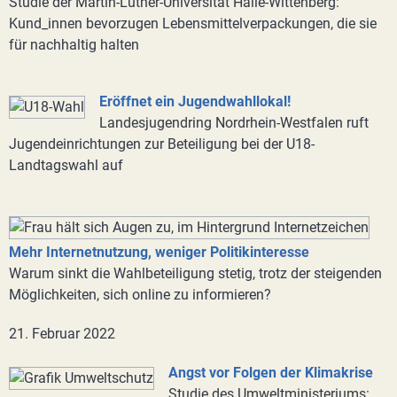
Studie der Martin-Luther-Universität Halle-Wittenberg:
Kund_innen bevorzugen Lebensmittelverpackungen, die sie
für nachhaltig halten
Eröffnet ein Jugendwahllokal!
Landesjugendring Nordrhein-Westfalen ruft
Jugendeinrichtungen zur Beteiligung bei der U18-
Landtagswahl auf
Mehr Internetnutzung, weniger Politikinteresse
Warum sinkt die Wahlbeteiligung stetig, trotz der steigenden
Möglichkeiten, sich online zu informieren?
21. Februar 2022
Angst vor Folgen der Klimakrise
Studie des Umweltministeriums: