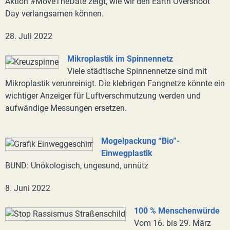
Aktion #MoveTheDate zeigt, wie wir den Earth Overshoot
Day verlangsamen können.
28. Juli 2022
Mikroplastik im Spinnennetz
Viele städtische Spinnennetze sind mit
Mikroplastik verunreinigt. Die klebrigen Fangnetze könnte ein
wichtiger Anzeiger für Luftverschmutzung werden und
aufwändige Messungen ersetzen.
Mogelpackung “Bio”-
Einwegplastik
BUND: Unökologisch, ungesund, unnütz
8. Juni 2022
100 % Menschenwürde
Vom 16. bis 29. März