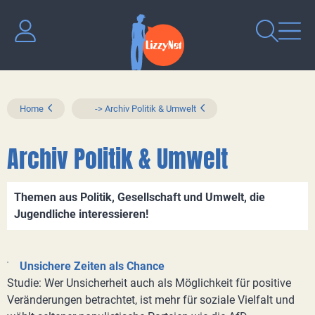
Home
-> Archiv Politik & Umwelt
Archiv Politik & Umwelt
Themen aus Politik, Gesellschaft und Umwelt, die
Jugendliche interessieren!
Unsichere Zeiten als Chance
Studie: Wer Unsicherheit auch als Möglichkeit für positive
Veränderungen betrachtet, ist mehr für soziale Vielfalt und