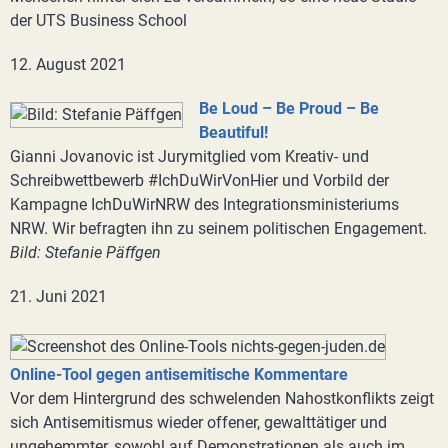
der UTS Business School
12. August 2021
Be Loud – Be Proud – Be
Beautiful!
Gianni Jovanovic ist Jurymitglied vom Kreativ- und
Schreibwettbewerb #IchDuWirVonHier und Vorbild der
Kampagne IchDuWirNRW des Integrationsministeriums
NRW. Wir befragten ihn zu seinem politischen Engagement.
Bild: Stefanie Päffgen
21. Juni 2021
Online-Tool gegen antisemitische Kommentare
Vor dem Hintergrund des schwelenden Nahostkonflikts zeigt
sich Antisemitismus wieder offener, gewalttätiger und
ungehemmter, sowohl auf Demonstrationen als auch im