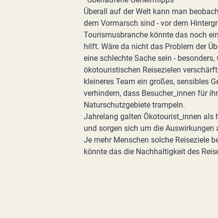
Überall auf der Welt kann man beobach
dem Vormarsch sind - vor dem Hintergr
Tourismusbranche könnte das noch eine 
hilft. Wäre da nicht das Problem der Ü
eine schlechte Sache sein - besonders,
ökotouristischen Reisezielen verschärft
kleineres Team ein großes, sensibles Ge
verhindern, dass Besucher_innen für ih
Naturschutzgebiete trampeln.
Jahrelang galten Ökotourist_innen als
und sorgen sich um die Auswirkungen auf
Je mehr Menschen solche Reiseziele b
könnte das die Nachhaltigkeit des Reise