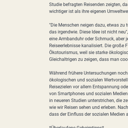
Studie befragten Reisenden zeigten, d
wichtiger ist als ihre eigenen Umweltwe
"Die Menschen neigen dazu, etwas zu tun
das irgendwie. Diese Idee ist nicht neu"
eine Armbanduhr oder Schmuck, aber jet
Reiseerlebnisse kanalisiert. Die große
Ökotourismus, weil sie starke ökologisc
Gleichaltrigen zu zeigen, dass man cool
Während frühere Untersuchungen noch 
ökologischen und sozialen Wertvorstel
Reisezielen vor allem Entspannung oder
von Smartphones und sozialen Medien di
in neueren Studien unterstrichen, die z
wie wir Reisen sehen und erleben. Nach
dass der Einfluss der sozialen Medien 
*Überlaufene Geheimtipps*