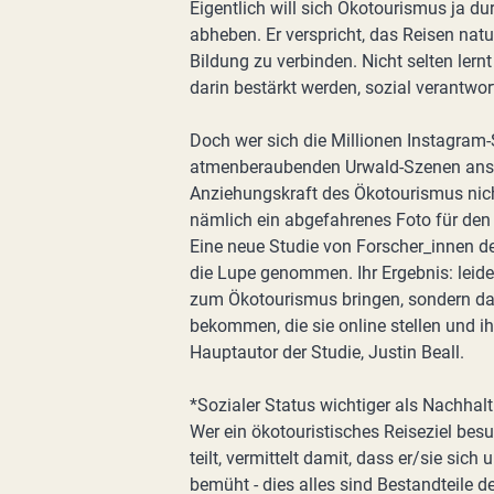
Eigentlich will sich Ökotourismus ja 
abheben. Er verspricht, das Reisen natu
Bildung zu verbinden. Nicht selten ler
darin bestärkt werden, sozial verantwor
Doch wer sich die Millionen Instagram-
atmenberaubenden Urwald-Szenen anscha
Anziehungskraft des Ökotourismus nicht
nämlich ein abgefahrenes Foto für den
Eine neue Studie von Forscher_innen d
die Lupe genommen. Ihr Ergebnis: leide
zum Ökotourismus bringen, sondern das
bekommen, die sie online stellen und i
Hauptautor der Studie, Justin Beall.
*Sozialer Status wichtiger als Nachhalt
Wer ein ökotouristisches Reiseziel be
teilt, vermittelt damit, dass er/sie si
bemüht - dies alles sind Bestandteile 