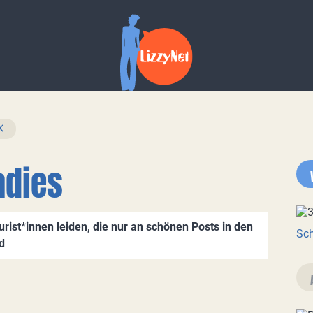
adies
ist*innen leiden, die nur an schönen Posts in den
Sch
d