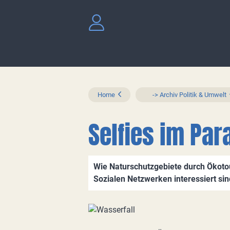
Home
-> Archiv Politik & Umwelt
Selfies im Par
Wie Naturschutzgebiete durch Ökotour
Sozialen Netzwerken interessiert sin