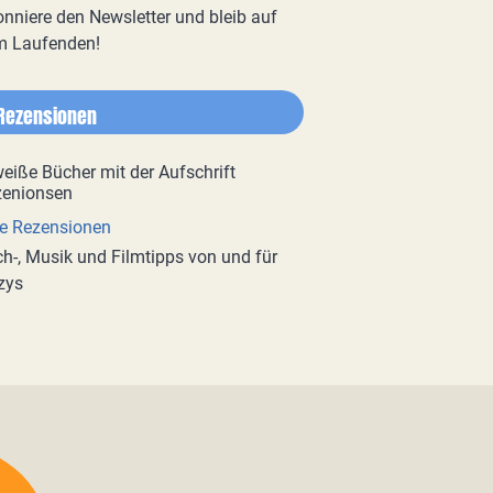
nniere den Newsletter und bleib auf
m Laufenden!
Rezensionen
e Rezensionen
h-, Musik und Filmtipps von und für
zys