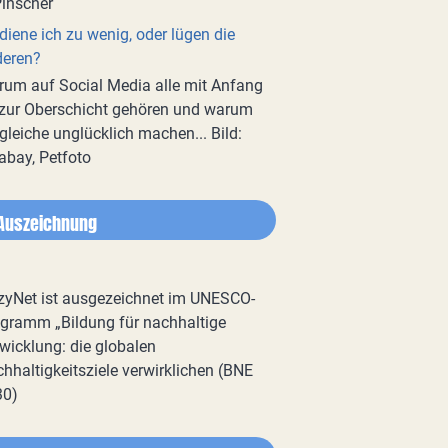
diene ich zu wenig, oder lügen die
deren?
um auf Social Media alle mit Anfang
zur Oberschicht gehören und warum
gleiche unglücklich machen... Bild:
abay, Petfoto
Auszeichnung
zyNet ist ausgezeichnet im UNESCO-
gramm „Bildung für nachhaltige
wicklung: die globalen
hhaltigkeitsziele verwirklichen (BNE
30)