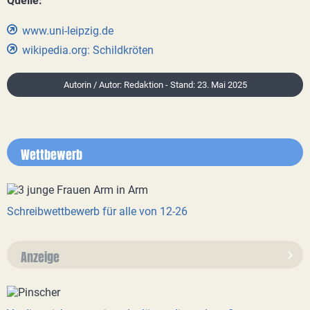
Quelle:
www.uni-leipzig.de
wikipedia.org: Schildkröten
Autorin / Autor: Redaktion - Stand: 23. Mai 2025
Wettbewerb
Schreibwettbewerb für alle von 12-26
Anzeige