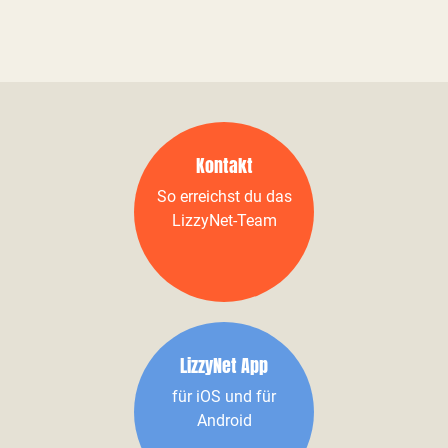
Kontakt
So erreichst du das
LizzyNet-Team
LizzyNet App
für iOS und für
Android