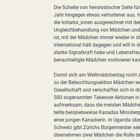
Die Schelte von feministischer Seite für
Jahr hingegen etwas verhaltener aus. In
die Initiator_innen ausgerechnet mit d
Ungleichbehandlung von Mädchen und F
ist, mit der Mädchen immer wieder in d
international hält dagegen und will in d
starke Signalkraft habe und Lebensfreu
benachteiligte Mädchen motivieren kann
Damit sich am Weltmädchentag nicht al
zu der Beleuchtungsaktion Mädchen wel
Gesellschaft und verschaffen sich in di
500 sogenannten Takeover-Aktionen in 
aufmerksam, dass die meisten Mädchen 
teilte beispielsweise Kanadas Minister
einer jungen Kanadierin. In Uganda übe
Schweiz gibt Zürichs Bürgermeister se
übernehmen zwei Mädchen die Rolle de