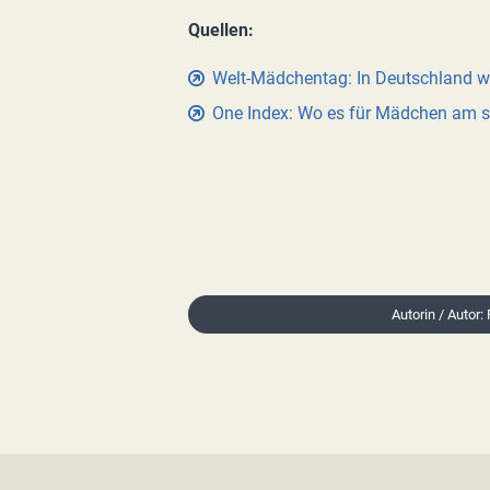
Quellen:
Welt-Mädchentag: In Deutschland wi
One Index: Wo es für Mädchen am sc
Autorin / Autor: