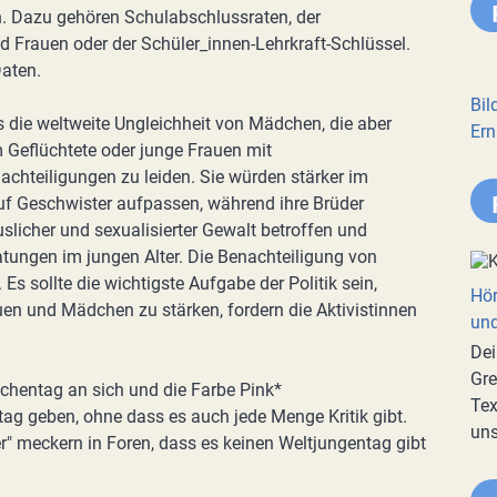
. Dazu gehören Schulabschlussraten, der
 Frauen oder der Schüler_innen-Lehrkraft-Schlüssel.
Daten.
Bil
 die weltweite Ungleichheit von Mädchen, die aber
Ern
 Geflüchtete oder junge Frauen mit
achteiligungen zu leiden. Sie würden stärker im
f Geschwister aufpassen, während ihre Brüder
uslicher und sexualisierter Gewalt betroffen und
tungen im jungen Alter. Die Benachteiligung von
s sollte die wichtigste Aufgabe der Politik sein,
Hör
en und Mädchen zu stärken, fordern die Aktivistinnen
und
Dei
Gre
ädchentag an sich und die Farbe Pink*
Tex
ag geben, ohne dass es auch jede Menge Kritik gibt.
uns
" meckern in Foren, dass es keinen Weltjungentag gibt