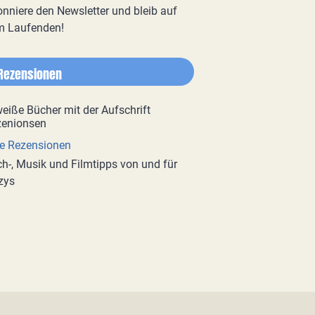
nniere den Newsletter und bleib auf
m Laufenden!
Rezensionen
e Rezensionen
h-, Musik und Filmtipps von und für
zys