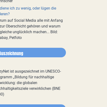
diene ich zu wenig, oder lügen die
deren?
um auf Social Media alle mit Anfang
zur Oberschicht gehören und warum
gleiche unglücklich machen... Bild:
abay, Petfoto
Auszeichnung
zyNet ist ausgezeichnet im UNESCO-
gramm „Bildung für nachhaltige
wicklung: die globalen
hhaltigkeitsziele verwirklichen (BNE
30)