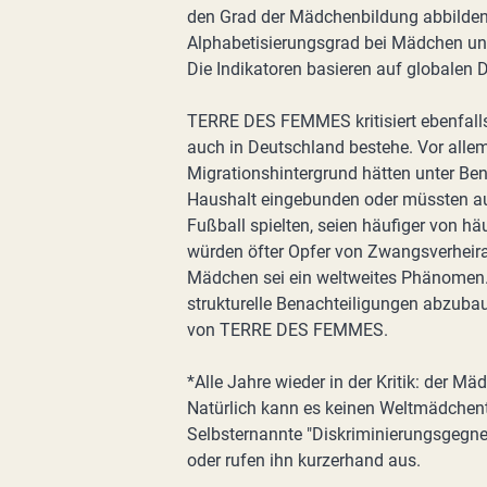
den Grad der Mädchenbildung abbilden
Alphabetisierungsgrad bei Mädchen und
Die Indikatoren basieren auf globalen 
TERRE DES FEMMES kritisiert ebenfalls
auch in Deutschland bestehe. Vor allem
Migrationshintergrund hätten unter Ben
Haushalt eingebunden oder müssten au
Fußball spielten, seien häufiger von hä
würden öfter Opfer von Zwangsverheira
Mädchen sei ein weltweites Phänomen. E
strukturelle Benachteiligungen abzubau
von TERRE DES FEMMES.
*Alle Jahre wieder in der Kritik: der M
Natürlich kann es keinen Weltmädchent
Selbsternannte "Diskriminierungsgegner
oder rufen ihn kurzerhand aus.