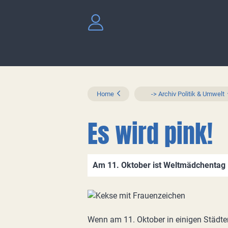
Home
-> Archiv Politik & Umwelt
Es wird pink!
Am 11. Oktober ist Weltmädchentag
Wenn am 11. Oktober in einigen Städte