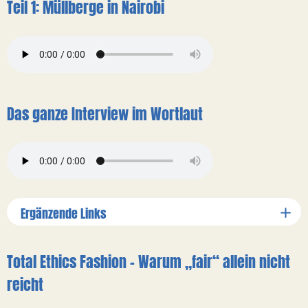
Teil 1: Müllberge in Nairobi
Das ganze Interview im Wortlaut
Ergänzende Links
Total Ethics Fashion - Warum „fair“ allein nicht
reicht