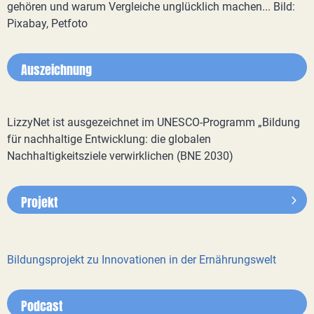
gehören und warum Vergleiche unglücklich machen... Bild:
Pixabay, Petfoto
Auszeichnung
LizzyNet ist ausgezeichnet im UNESCO-Programm „Bildung
für nachhaltige Entwicklung: die globalen
Nachhaltigkeitsziele verwirklichen (BNE 2030)
Projekt
Bildungsprojekt zu Innovationen in der Ernährungswelt
Podcast