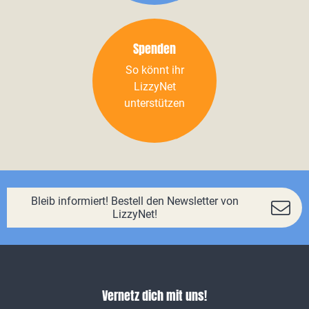
Spenden
So könnt ihr
LizzyNet
unterstützen
Bleib informiert! Bestell den Newsletter von
LizzyNet!
Vernetz dich mit uns!