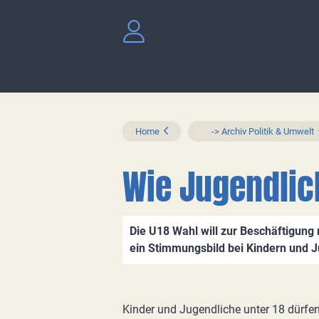
Home
-> Archiv Politik & Umwelt
Wie Jugendli
Die U18 Wahl will zur Beschäftigung
ein Stimmungsbild bei Kindern und 
Kinder und Jugendliche unter 18 dürfe