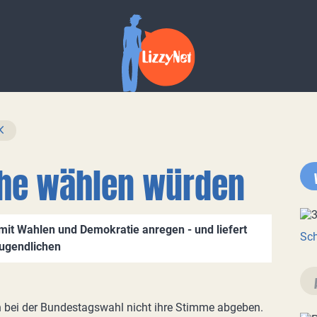
che wählen würden
 mit Wahlen und Demokratie anregen - und liefert
Sch
Jugendlichen
n bei der Bundestagswahl nicht ihre Stimme abgeben.