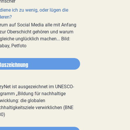
diene ich zu wenig, oder lügen die
deren?
um auf Social Media alle mit Anfang
zur Oberschicht gehören und warum
gleiche unglücklich machen... Bild:
abay, Petfoto
Auszeichnung
zyNet ist ausgezeichnet im UNESCO-
gramm „Bildung für nachhaltige
wicklung: die globalen
hhaltigkeitsziele verwirklichen (BNE
30)