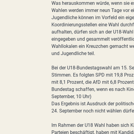
Was herauskommen würde, wenn sie es d
Wahlen werden immer neun Tage vor ein
Jugendliche können im Vorfeld ein eig
Koordinierungsstellen eine Wahl durchfü
aufhalten, dürfen sich an der U18-Wahl
eingegeben und gesammelt veröffentli
Wahllokalen ein Kreuzchen gemacht w
und Jugendliche teil.
Bei der U18-Bundestagswahl am 15. Se
Stimmen. Es folgten SPD mit 19,8 Proze
mit 8,1 Prozent, die AfD mit 6,8 Prozen
Bundestag schaffen, wenn es nach Kind
September, 10 Uhr)
Das Ergebnis ist Ausdruck der politisc
24. September noch nicht wählen dürfen
Im Rahmen der U18 Wahl haben sich K
Parteien beschäftigt, haben mit Kandid