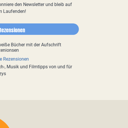
nniere den Newsletter und bleib auf
m Laufenden!
Rezensionen
e Rezensionen
h-, Musik und Filmtipps von und für
zys