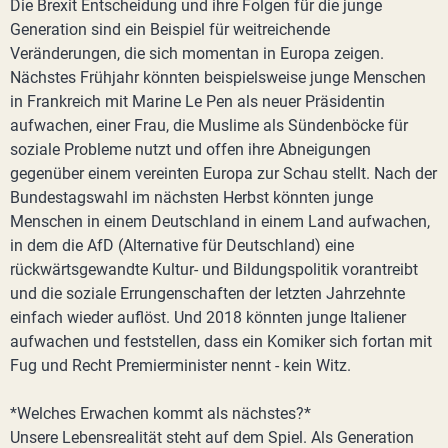
Die Brexit Entscheidung und ihre Folgen für die junge
Generation sind ein Beispiel für weitreichende
Veränderungen, die sich momentan in Europa zeigen.
Nächstes Frühjahr könnten beispielsweise junge Menschen
in Frankreich mit Marine Le Pen als neuer Präsidentin
aufwachen, einer Frau, die Muslime als Sündenböcke für
soziale Probleme nutzt und offen ihre Abneigungen
gegenüber einem vereinten Europa zur Schau stellt. Nach der
Bundestagswahl im nächsten Herbst könnten junge
Menschen in einem Deutschland in einem Land aufwachen,
in dem die AfD (Alternative für Deutschland) eine
rückwärtsgewandte Kultur- und Bildungspolitik vorantreibt
und die soziale Errungenschaften der letzten Jahrzehnte
einfach wieder auflöst. Und 2018 könnten junge Italiener
aufwachen und feststellen, dass ein Komiker sich fortan mit
Fug und Recht Premierminister nennt - kein Witz.
*Welches Erwachen kommt als nächstes?*
Unsere Lebensrealität steht auf dem Spiel. Als Generation