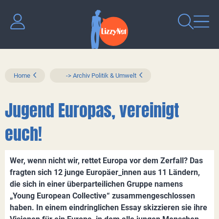
Home
-> Archiv Politik & Umwelt
Jugend Europas, vereinigt
euch!
Wer, wenn nicht wir, rettet Europa vor dem Zerfall? Das
fragten sich 12 junge Europäer_innen aus 11 Ländern,
die sich in einer überparteilichen Gruppe namens
„Young European Collective“ zusammengeschlossen
haben. In einem eindringlichen Essay skizzieren sie ihre