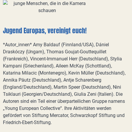
Jugend Europas, vereinigt euch!
*Autor_innen* Amy Baldauf (Finnland/USA), Dániel
Draskóczy (Ungarn), Thomas Goujat-Gouttequillet
(Frankreich), Vincent-Immanuel Herr (Deutschland), Stylia
Kampani (Griechenland), Aileen McKay (Schottland),
Katarina Milacic (Montenegro), Kevin Müller (Deutschland),
Annika Päutz (Deutschland), Antje Scharenberg
(England/Deutschland), Martin Speer (Deutschland), Nini
Tsiklauri (Georgien/Deutschland), Giulia Zeni (Italien). Die
Autoren sind ein Teil einer überparteilichen Gruppe namens
„Young European Collective“. Ihre Aktivitäten werden
gefördert von Stiftung Mercator, Schwarzkopf Stiftung und
Friedrich-Ebert-Stiftung.