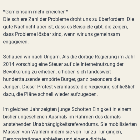
*Gemeinsam mehr erreichen*
Die schiere Zahl der Probleme droht uns zu überfordern. Die
gute Nachricht aber ist, dass es Beispiele gibt, die zeigen,
dass Probleme lösbar sind, wenn wir uns gemeinsam
engagieren.
Schauen wir nach Ungarn. Als die dortige Regierung im Jahr
2014 vorschlug eine Steuer auf die Internetnutzung der
Bevölkerung zu erheben, erhoben sich landesweit
hunderttausende empörte Bürger, ganz besonders die
Jungen. Dieser Protest veranlasste die Regierung schließlich
dazu, die Pläne schnell wieder aufzugeben.
Im gleichen Jahr zeigten junge Schotten Einigkeit in einem
bisher ungesehenen Ausmaß im Rahmen des damals
anstehenden Unabhängigkeitsreferendums. Sie mobilisierten
Massen von Wählern indem sie von Tür zu Tür gingen,
Demonstrationen abhielten und eigene digitale