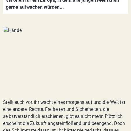
Visionen für ein Europa, in dem alle jungen Menschen
gerne aufwachen würden...
Stellt euch vor, ihr wacht eines morgens auf und die Welt ist
eine andere. Rechte, Freiheiten und Sicherheiten, die
selbstverständlich erschienen, gibt es nicht mehr. Plötzlich
erscheint die Zukunft angsteinflößend und beengend. Doch
das Schlimmste daran ist, ihr hättet nie gedacht, dass es