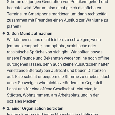
Stimme der jungen Generation von Politikern gehört und
beachtet wird. Warum also nicht gleich die nächsten
Termine im Smartphone markieren um dann rechtzeitig
zusammen mit Freunden einen Ausflug zur Wahlurne zu
planen?
2. Den Mund aufmachen
Wir können es uns nicht leisten, zu schweigen, wenn
jemand xenophobe, homophobe, sexistische oder
rassistische Sprüche von sich gibt. Wir sollten sowas
unsere Freunde und Bekannten weder online noch offline
durchgehen lassen, denn auch kleine ‘Ausrutscher’ halten
verletzende Stereotypen aufrecht und bauen Distanzen
auf. Es erscheint unbequem die Stimme zu erheben, doch
unser Schweigen wird nichts verändern. Im Gegenteil.
Lasst uns für eine offene Gesellschaft eintreten, in
Städten, Wohnzimmern, am Arbeitsplatz und in den
sozialen Medien.
3. Einer Organisation beitreten
In ganz Europa sind junge Menschen in etablierten