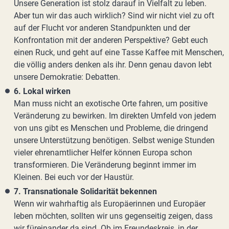
Unsere Generation ist stolz darauf in Vielfalt zu leben.
Aber tun wir das auch wirklich? Sind wir nicht viel zu oft
auf der Flucht vor anderen Standpunkten und der
Konfrontation mit der anderen Perspektive? Gebt euch
einen Ruck, und geht auf eine Tasse Kaffee mit Menschen,
die völlig anders denken als ihr. Denn genau davon lebt
unsere Demokratie: Debatten.
6. Lokal wirken
Man muss nicht an exotische Orte fahren, um positive
Veränderung zu bewirken. Im direkten Umfeld von jedem
von uns gibt es Menschen und Probleme, die dringend
unsere Unterstützung benötigen. Selbst wenige Stunden
vieler ehrenamtlicher Helfer können Europa schon
transformieren. Die Veränderung beginnt immer im
Kleinen. Bei euch vor der Haustür.
7. Transnationale Solidarität bekennen
Wenn wir wahrhaftig als Europäerinnen und Europäer
leben möchten, sollten wir uns gegenseitig zeigen, dass
wir füreinander da sind. Ob im Freundeskreis, in der