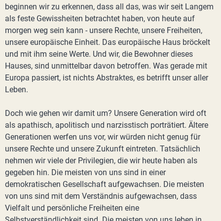
beginnen wir zu erkennen, dass all das, was wir seit Langem
als feste Gewissheiten betrachtet haben, von heute auf
morgen weg sein kann - unsere Rechte, unsere Freiheiten,
unsere europäische Einheit. Das europäische Haus bröckelt
und mit ihm seine Werte. Und wir, die Bewohner dieses
Hauses, sind unmittelbar davon betroffen. Was gerade mit
Europa passiert, ist nichts Abstraktes, es betrifft unser aller
Leben.
Doch wie gehen wir damit um? Unsere Generation wird oft
als apathisch, apolitisch und narzisstisch porträtiert. Ältere
Generationen werfen uns vor, wir würden nicht genug für
unsere Rechte und unsere Zukunft eintreten. Tatsächlich
nehmen wir viele der Privilegien, die wir heute haben als
gegeben hin. Die meisten von uns sind in einer
demokratischen Gesellschaft aufgewachsen. Die meisten
von uns sind mit dem Verständnis aufgewachsen, dass
Vielfalt und persönliche Freiheiten eine
Selbstverständlichkeit sind. Die meisten von uns leben in