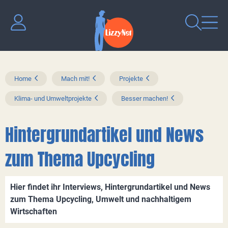
Home
Mach mit!
Projekte
Klima- und Umweltprojekte
Besser machen!
Hintergrundartikel und News
zum Thema Upcycling
Hier findet ihr Interviews, Hintergrundartikel und News
zum Thema Upcycling, Umwelt und nachhaltigem
Wirtschaften