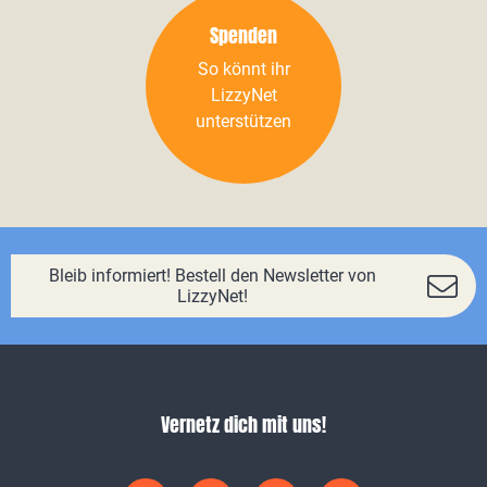
Spenden
So könnt ihr
LizzyNet
unterstützen
Bleib informiert! Bestell den Newsletter von
LizzyNet!
Vernetz dich mit uns!