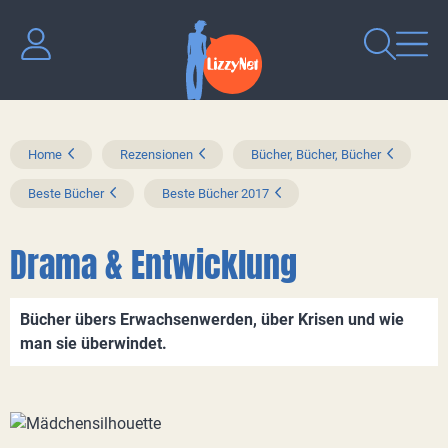
Home
Rezensionen
Bücher, Bücher, Bücher
Beste Bücher
Beste Bücher 2017
Drama & Entwicklung
Bücher übers Erwachsenwerden, über Krisen und wie
man sie überwindet.