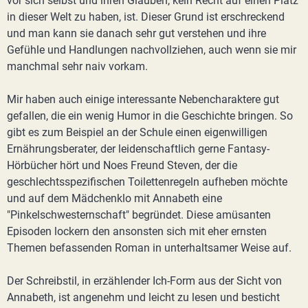
vor sich selbst und ihren Glauben, kein Recht auf einen Platz
in dieser Welt zu haben, ist. Dieser Grund ist erschreckend
und man kann sie danach sehr gut verstehen und ihre
Gefühle und Handlungen nachvollziehen, auch wenn sie mir
manchmal sehr naiv vorkam.
Mir haben auch einige interessante Nebencharaktere gut
gefallen, die ein wenig Humor in die Geschichte bringen. So
gibt es zum Beispiel an der Schule einen eigenwilligen
Ernährungsberater, der leidenschaftlich gerne Fantasy-
Hörbücher hört und Noes Freund Steven, der die
geschlechtsspezifischen Toilettenregeln aufheben möchte
und auf dem Mädchenklo mit Annabeth eine
"Pinkelschwesternschaft" begründet. Diese amüsanten
Episoden lockern den ansonsten sich mit eher ernsten
Themen befassenden Roman in unterhaltsamer Weise auf.
Der Schreibstil, in erzählender Ich-Form aus der Sicht von
Annabeth, ist angenehm und leicht zu lesen und besticht