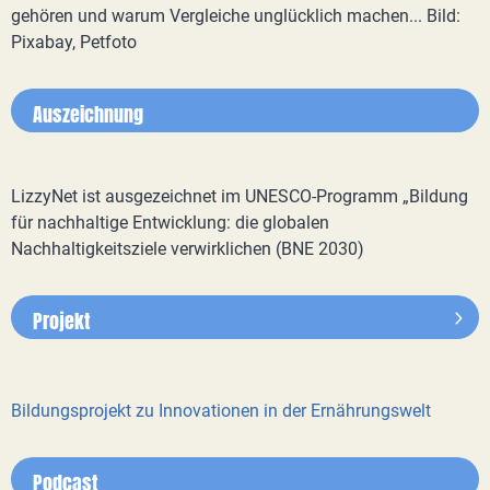
gehören und warum Vergleiche unglücklich machen... Bild:
Pixabay, Petfoto
Auszeichnung
LizzyNet ist ausgezeichnet im UNESCO-Programm „Bildung
für nachhaltige Entwicklung: die globalen
Nachhaltigkeitsziele verwirklichen (BNE 2030)
Projekt
Bildungsprojekt zu Innovationen in der Ernährungswelt
Podcast