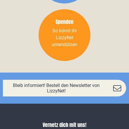
Spenden
So könnt ihr
LizzyNet
unterstützen
Bleib informiert! Bestell den Newsletter von
LizzyNet!
Vernetz dich mit uns!