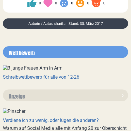
0
0
0
0
0
Autorin / Autor: sharifa - Stand: 30. März 2017
Wettbewerb
Schreibwettbewerb für alle von 12-26
Anzeige
Verdiene ich zu wenig, oder lügen die anderen?
Warum auf Social Media alle mit Anfang 20 zur Oberschicht