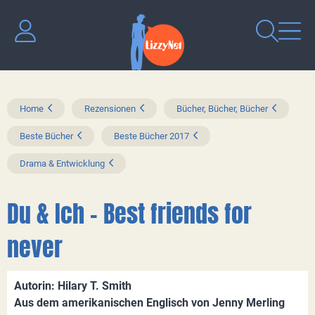
Home
Rezensionen
Bücher, Bücher, Bücher
Beste Bücher
Beste Bücher 2017
Drama & Entwicklung
Du & Ich – Best friends for
never
Autorin: Hilary T. Smith
Aus dem amerikanischen Englisch von Jenny Merling