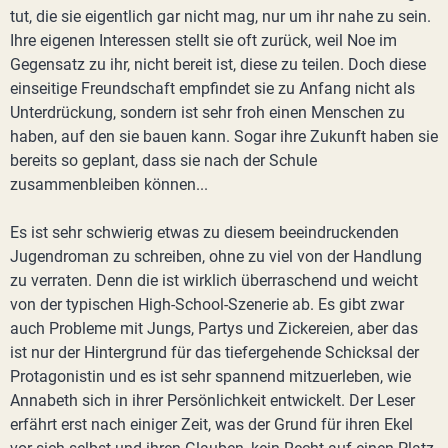
tut, die sie eigentlich gar nicht mag, nur um ihr nahe zu sein.
Ihre eigenen Interessen stellt sie oft zurück, weil Noe im
Gegensatz zu ihr, nicht bereit ist, diese zu teilen. Doch diese
einseitige Freundschaft empfindet sie zu Anfang nicht als
Unterdrückung, sondern ist sehr froh einen Menschen zu
haben, auf den sie bauen kann. Sogar ihre Zukunft haben sie
bereits so geplant, dass sie nach der Schule
zusammenbleiben können...
Es ist sehr schwierig etwas zu diesem beeindruckenden
Jugendroman zu schreiben, ohne zu viel von der Handlung
zu verraten. Denn die ist wirklich überraschend und weicht
von der typischen High-School-Szenerie ab. Es gibt zwar
auch Probleme mit Jungs, Partys und Zickereien, aber das
ist nur der Hintergrund für das tiefergehende Schicksal der
Protagonistin und es ist sehr spannend mitzuerleben, wie
Annabeth sich in ihrer Persönlichkeit entwickelt. Der Leser
erfährt erst nach einiger Zeit, was der Grund für ihren Ekel