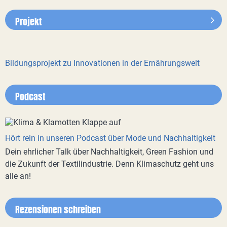
Projekt
Bildungsprojekt zu Innovationen in der Ernährungswelt
Podcast
Hört rein in unseren Podcast über Mode und Nachhaltigkeit
Dein ehrlicher Talk über Nachhaltigkeit, Green Fashion und
die Zukunft der Textilindustrie. Denn Klimaschutz geht uns
alle an!
Rezensionen schreiben