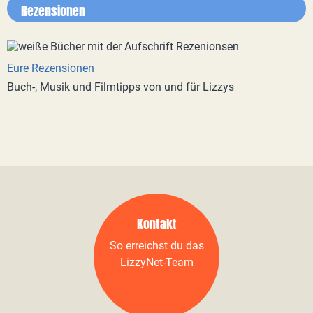
Rezensionen
Eure Rezensionen
Buch-, Musik und Filmtipps von und für Lizzys
Kontakt
So erreichst du das
LizzyNet-Team