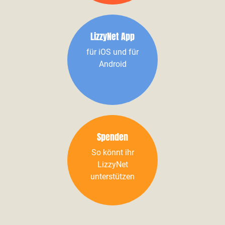
LizzyNet App
für iOS und für
Android
Spenden
So könnt ihr
LizzyNet
unterstützen