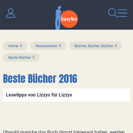
Home
Rezensionen
Bücher, Bücher, Bücher
Beste Bücher
Beste Bücher 2016
Lesetipps von Lizzys für Lizzys
Obwohl manche das Buch längst totgesagt haben, werden