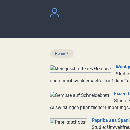
Home
Wenige
Studie
und nimmt weniger Vielfalt auf dem Tel
Essen f
Studie 
Auswirkungen pflanzlicher Ernährungs
Paprika aus Spani
Studie: Umweltfreu