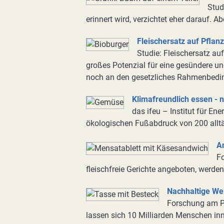
Stud
erinnert wird, verzichtet eher darauf. A
Fleischersatz auf Pflan
Studie: Fleischersatz au
großes Potenzial für eine gesündere 
noch an den gesetzliches Rahmenbedi
Klimafreundlich essen - n
das ifeu – Institut für En
ökologischen Fußabdruck von 200 alltä
A
F
fleischfreie Gerichte angeboten, werde
Nachhaltige Wel
Forschung am Po
lassen sich 10 Milliarden Menschen in