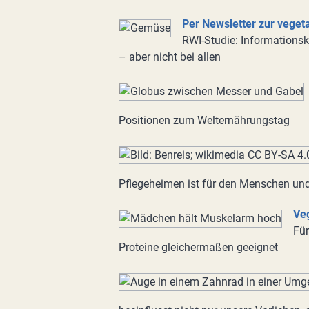
Per Newsletter zur vege
RWI-Studie: Informations
– aber nicht bei allen
Positionen zum Welternährungstag
Pflegeheimen ist für den Menschen und
Ve
Für
Proteine gleichermaßen geeignet