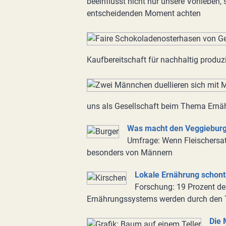
beeinflusst nicht nur unsere Vorlieben,
entscheidenden Moment achten
Kaufbereitschaft für nachhaltig produzi
uns als Gesellschaft beim Thema Ernäh
Was macht den Veggieburge
Umfrage: Wenn Fleischersatz
besonders von Männern
Lokale Ernährung schont
Forschung: 19 Prozent de
Ernährungssystems werden durch den T
Die 