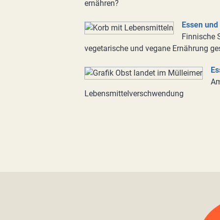
ernähren?
Essen und
Finnische 
vegetarische und vegane Ernährung ges
Es
Am
Lebensmittelverschwendung