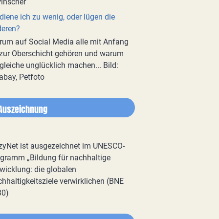
diene ich zu wenig, oder lügen die
deren?
um auf Social Media alle mit Anfang
zur Oberschicht gehören und warum
gleiche unglücklich machen... Bild:
abay, Petfoto
Auszeichnung
zyNet ist ausgezeichnet im UNESCO-
gramm „Bildung für nachhaltige
wicklung: die globalen
hhaltigkeitsziele verwirklichen (BNE
30)