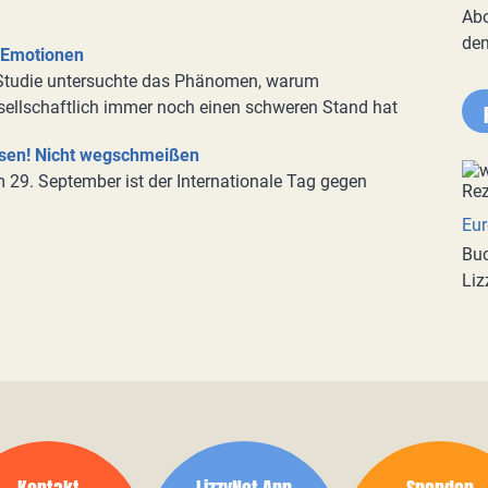
Abo
de
 Emotionen
Studie untersuchte das Phänomen, warum
ellschaftlich immer noch einen schweren Stand hat
sen! Nicht wegschmeißen
 29. September ist der Internationale Tag gegen
Eur
Buc
Liz