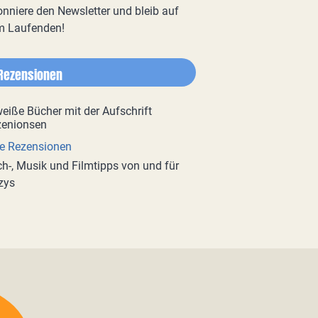
nniere den Newsletter und bleib auf
m Laufenden!
Rezensionen
e Rezensionen
h-, Musik und Filmtipps von und für
zys