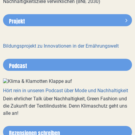
Nachhaltigkeitsziele verwirklichen (BNE 2030)
Projekt
Bildungsprojekt zu Innovationen in der Ernährungswelt
Podcast
Hört rein in unseren Podcast über Mode und Nachhaltigkeit
Dein ehrlicher Talk über Nachhaltigkeit, Green Fashion und
die Zukunft der Textilindustrie. Denn Klimaschutz geht uns
alle an!
Rezensionen schreiben