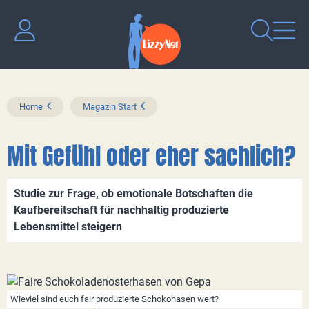
Home
Magazin Start
Mit Gefühl oder eher sachlich?
Studie zur Frage, ob emotionale Botschaften die
Kaufbereitschaft für nachhaltig produzierte
Lebensmittel steigern
Wieviel sind euch fair produzierte Schokohasen wert?