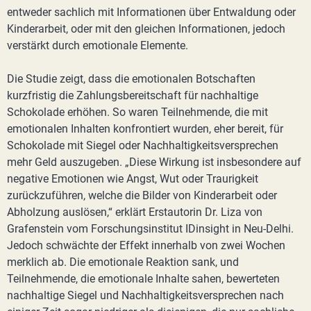
entweder sachlich mit Informationen über Entwaldung oder
Kinderarbeit, oder mit den gleichen Informationen, jedoch
verstärkt durch emotionale Elemente.
Die Studie zeigt, dass die emotionalen Botschaften
kurzfristig die Zahlungsbereitschaft für nachhaltige
Schokolade erhöhen. So waren Teilnehmende, die mit
emotionalen Inhalten konfrontiert wurden, eher bereit, für
Schokolade mit Siegel oder Nachhaltigkeitsversprechen
mehr Geld auszugeben. „Diese Wirkung ist insbesondere auf
negative Emotionen wie Angst, Wut oder Traurigkeit
zurückzuführen, welche die Bilder von Kinderarbeit oder
Abholzung auslösen,“ erklärt Erstautorin Dr. Liza von
Grafenstein vom Forschungsinstitut IDinsight in Neu-Delhi.
Jedoch schwächte der Effekt innerhalb von zwei Wochen
merklich ab. Die emotionale Reaktion sank, und
Teilnehmende, die emotionale Inhalte sahen, bewerteten
nachhaltige Siegel und Nachhaltigkeitsversprechen nach