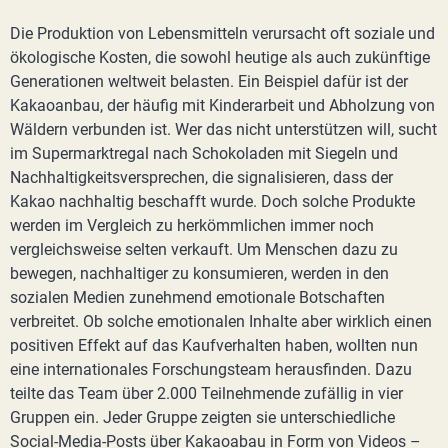
Die Produktion von Lebensmitteln verursacht oft soziale und
ökologische Kosten, die sowohl heutige als auch zukünftige
Generationen weltweit belasten. Ein Beispiel dafür ist der
Kakaoanbau, der häufig mit Kinderarbeit und Abholzung von
Wäldern verbunden ist. Wer das nicht unterstützen will, sucht
im Supermarktregal nach Schokoladen mit Siegeln und
Nachhaltigkeitsversprechen, die signalisieren, dass der
Kakao nachhaltig beschafft wurde. Doch solche Produkte
werden im Vergleich zu herkömmlichen immer noch
vergleichsweise selten verkauft. Um Menschen dazu zu
bewegen, nachhaltiger zu konsumieren, werden in den
sozialen Medien zunehmend emotionale Botschaften
verbreitet. Ob solche emotionalen Inhalte aber wirklich einen
positiven Effekt auf das Kaufverhalten haben, wollten nun
eine internationales Forschungsteam herausfinden. Dazu
teilte das Team über 2.000 Teilnehmende zufällig in vier
Gruppen ein. Jeder Gruppe zeigten sie unterschiedliche
Social-Media-Posts über Kakaoabau in Form von Videos –