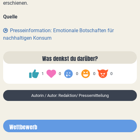
erschienen.
Quelle
Presseinformation: Emotionale Botschaften für
nachhaltigen Konsum
Was denkst du darüber?
1
0
0
0
0
Autorin / Autor: Redaktion/ Pressemitteilung
Wettbewerb