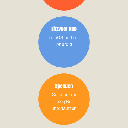
LizzyNet App
für iOS und für
Android
Spenden
So könnt ihr
LizzyNet
unterstützen