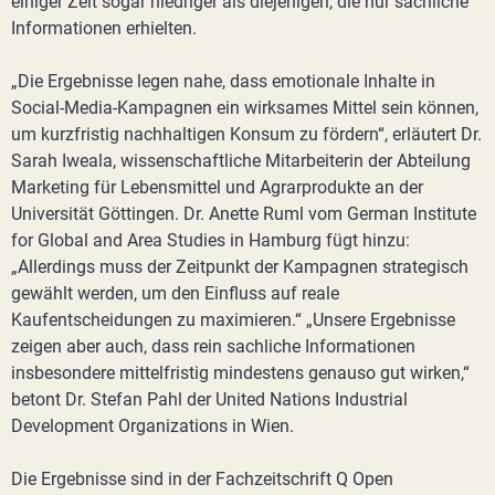
einiger Zeit sogar niedriger als diejenigen, die nur sachliche
Informationen erhielten.
„Die Ergebnisse legen nahe, dass emotionale Inhalte in
Social-Media-Kampagnen ein wirksames Mittel sein können,
um kurzfristig nachhaltigen Konsum zu fördern“, erläutert Dr.
Sarah Iweala, wissenschaftliche Mitarbeiterin der Abteilung
Marketing für Lebensmittel und Agrarprodukte an der
Universität Göttingen. Dr. Anette Ruml vom German Institute
for Global and Area Studies in Hamburg fügt hinzu:
„Allerdings muss der Zeitpunkt der Kampagnen strategisch
gewählt werden, um den Einfluss auf reale
Kaufentscheidungen zu maximieren.“ „Unsere Ergebnisse
zeigen aber auch, dass rein sachliche Informationen
insbesondere mittelfristig mindestens genauso gut wirken,“
betont Dr. Stefan Pahl der United Nations Industrial
Development Organizations in Wien.
Die Ergebnisse sind in der Fachzeitschrift Q Open