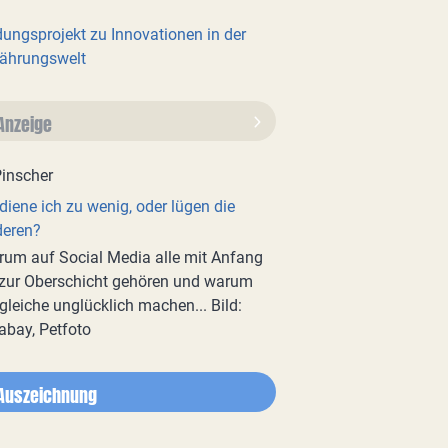
dungsprojekt zu Innovationen in der
ährungswelt
Anzeige
diene ich zu wenig, oder lügen die
deren?
um auf Social Media alle mit Anfang
zur Oberschicht gehören und warum
gleiche unglücklich machen... Bild:
abay, Petfoto
Auszeichnung