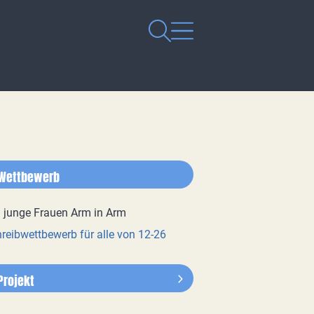
Wettbewerb
reibwettbewerb für alle von 12-26
Projekt