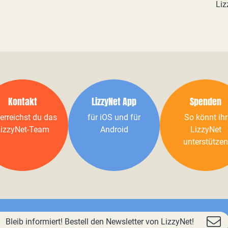
Liz
Kontakt
LizzyNet App
Spenden
erreichst du das
für iOS und für
So könnt ihr
izzyNet-Team
Android
LizzyNet
unterstützen
Bleib informiert! Bestell den Newsletter von LizzyNet!