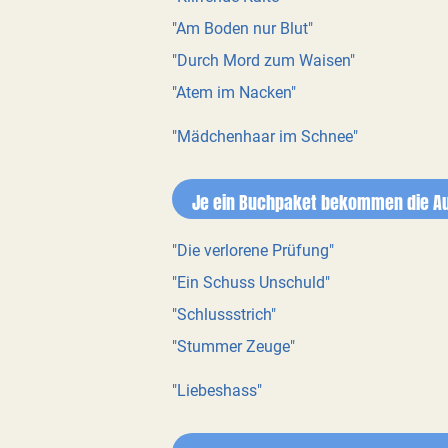
"Am Boden nur Blut"
"Durch Mord zum Waisen"
"Atem im Nacken"
"Mädchenhaar im Schnee"
Je ein Buchpaket bekommen die Au
"Die verlorene Prüfung"
"Ein Schuss Unschuld"
"Schlussstrich"
"Stummer Zeuge"
"Liebeshass"