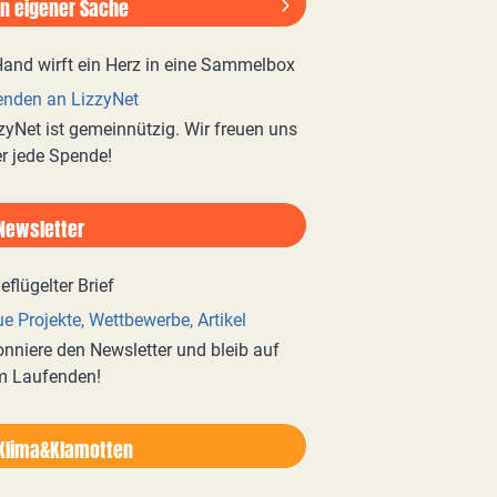
In eigener Sache
nden an LizzyNet
zyNet ist gemeinnützig. Wir freuen uns
r jede Spende!
Newsletter
e Projekte, Wettbewerbe, Artikel
nniere den Newsletter und bleib auf
m Laufenden!
Klima&Klamotten