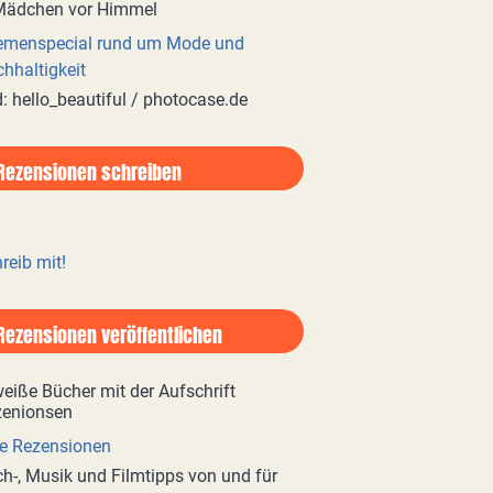
emenspecial rund um Mode und
hhaltigkeit
d: hello_beautiful / photocase.de
Rezensionen schreiben
reib mit!
Rezensionen veröffentlichen
e Rezensionen
h-, Musik und Filmtipps von und für