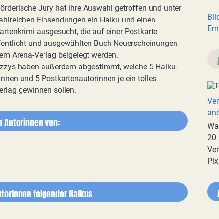
örderische Jury hat ihre Auswahl getroffen und unter
Bil
ahlreichen Einsendungen ein Haiku und einen
Ern
artenkrimi ausgesucht, die auf einer Postkarte
fentlicht und ausgewählten Buch-Neuerscheinungen
em Arena-Verlag beigelegt werden.
izzys haben außerdem abgestimmt, welche 5 Haiku-
innen und 5 Postkartenautorinnen je ein tolles
rlag gewinnen sollen.
Ver
an
 Autorinnen von:
War
20 
Ver
Pix
torinnen folgender Haikus