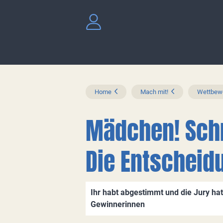
Home
Mach mit!
Wettbewe
Mädchen! Schre
Die Entscheid
Ihr habt abgestimmt und die Jury ha
Gewinnerinnen