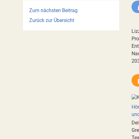
Zum nächsten Beitrag
Zurück zur Übersicht
Liz
Pro
Ent
Nac
20
Hör
und
Dei
Gre
Tex