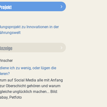
Projekt
dungsprojekt zu Innovationen in der
ährungswelt
Anzeige
diene ich zu wenig, oder lügen die
deren?
um auf Social Media alle mit Anfang
zur Oberschicht gehören und warum
gleiche unglücklich machen... Bild:
abay, Petfoto