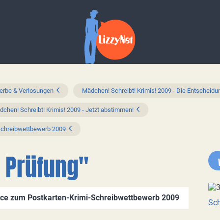
rbe & Verlosungen
Mädchen! Schreibt! Krimis! 2009 - Die Entscheidu
chen! Schreibt! Krimis! 2009 - Jetzt abstimmen!
Schreibwettbewerb 2009
e Prüfung"
ce zum Postkarten-Krimi-Schreibwettbewerb 2009
Sch