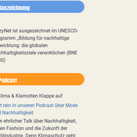
Auszeichnung
zyNet ist ausgezeichnet im UNESCO-
gramm „Bildung für nachhaltige
wicklung: die globalen
hhaltigkeitsziele verwirklichen (BNE
30)
Podcast
t rein in unseren Podcast über Mode
 Nachhaltigkeit
n ehrlicher Talk über Nachhaltigkeit,
en Fashion und die Zukunft der
tilindustrie. Denn Klimaschutz geht