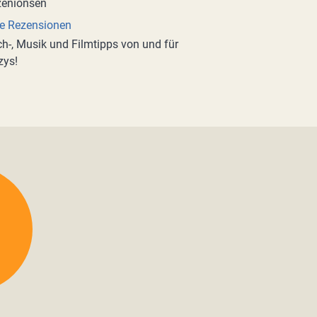
e Rezensionen
h-, Musik und Filmtipps von und für
zys!