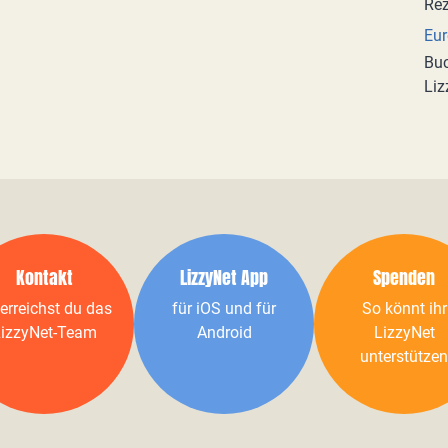
Eur
Buc
Liz
Kontakt
LizzyNet App
Spenden
erreichst du das
für iOS und für
So könnt ihr
izzyNet-Team
Android
LizzyNet
unterstützen