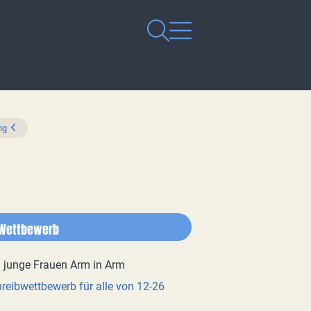
ng
Wettbewerb
reibwettbewerb für alle von 12-26