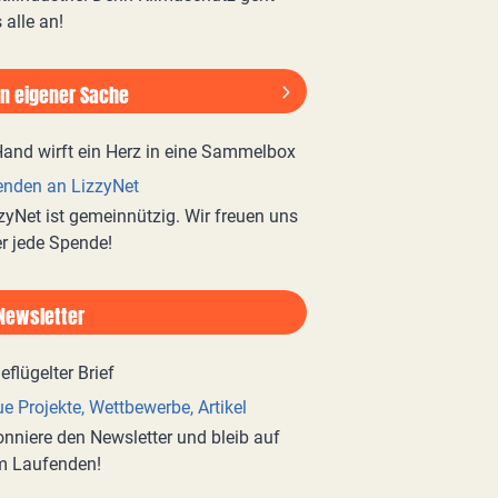
 alle an!
In eigener Sache
nden an LizzyNet
zyNet ist gemeinnützig. Wir freuen uns
r jede Spende!
Newsletter
e Projekte, Wettbewerbe, Artikel
nniere den Newsletter und bleib auf
m Laufenden!