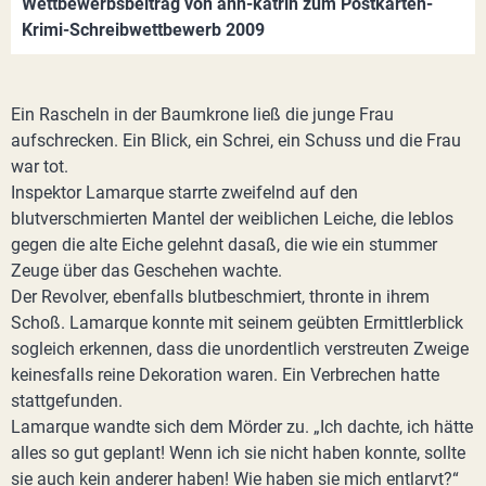
Wettbewerbsbeitrag von ann-katrin zum Postkarten-
Krimi-Schreibwettbewerb 2009
Ein Rascheln in der Baumkrone ließ die junge Frau
aufschrecken. Ein Blick, ein Schrei, ein Schuss und die Frau
war tot.
Inspektor Lamarque starrte zweifelnd auf den
blutverschmierten Mantel der weiblichen Leiche, die leblos
gegen die alte Eiche gelehnt dasaß, die wie ein stummer
Zeuge über das Geschehen wachte.
Der Revolver, ebenfalls blutbeschmiert, thronte in ihrem
Schoß. Lamarque konnte mit seinem geübten Ermittlerblick
sogleich erkennen, dass die unordentlich verstreuten Zweige
keinesfalls reine Dekoration waren. Ein Verbrechen hatte
stattgefunden.
Lamarque wandte sich dem Mörder zu. „Ich dachte, ich hätte
alles so gut geplant! Wenn ich sie nicht haben konnte, sollte
sie auch kein anderer haben! Wie haben sie mich entlarvt?“