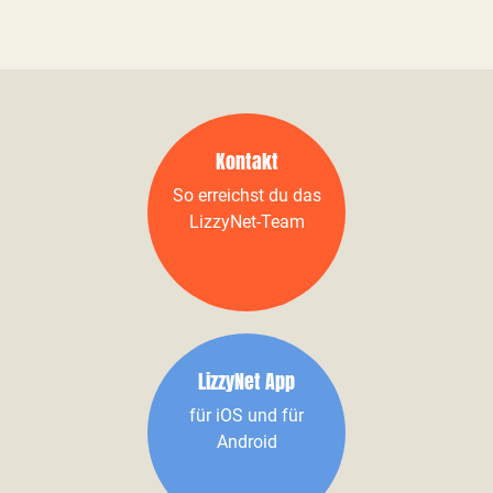
Kontakt
So erreichst du das
LizzyNet-Team
LizzyNet App
für iOS und für
Android