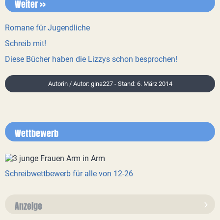
Weiter >>
Romane für Jugendliche
Schreib mit!
Diese Bücher haben die Lizzys schon besprochen!
Autorin / Autor: gina227 - Stand: 6. März 2014
Wettbewerb
Schreibwettbewerb für alle von 12-26
Anzeige