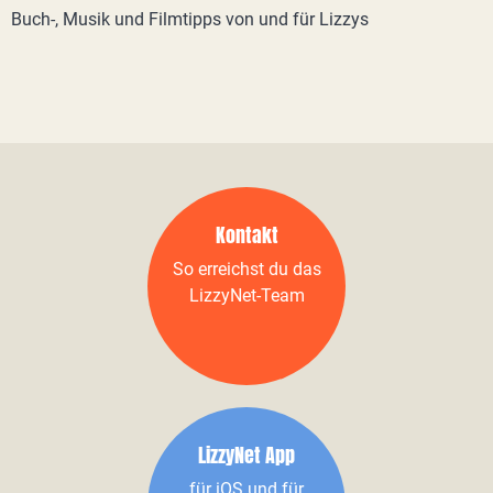
Buch-, Musik und Filmtipps von und für Lizzys
Kontakt
So erreichst du das
LizzyNet-Team
LizzyNet App
für iOS und für