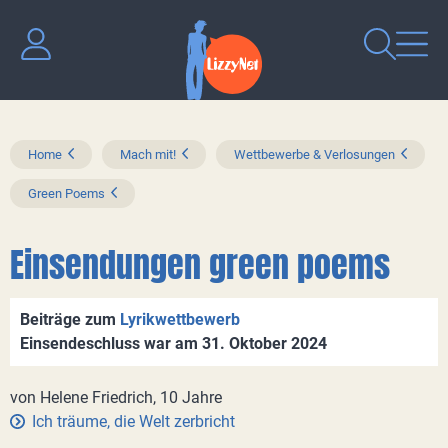
Home
Mach mit!
Wettbewerbe & Verlosungen
Green Poems
Einsendungen green poems
Beiträge zum
Lyrikwettbewerb
Einsendeschluss war am 31. Oktober 2024
von Helene Friedrich, 10 Jahre
Ich träume, die Welt zerbricht