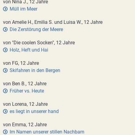
von Nina J., 12 Jahre
Müll im Meer
von Amelie H., Emilia S. und Luisa W., 12 Jahre
Die Zerstörung der Meere
von "Die coolen Socken", 12 Jahre
Holz, Heft und Hai
von FG, 12 Jahre
Skifahren in den Bergen
von Ben B., 12 Jahre
Früher vs. Heute
von Lorena, 12 Jahre
es liegt in unserer hand
von Emma, 12 Jahre
Im Namen unserer stillen Nachbarn