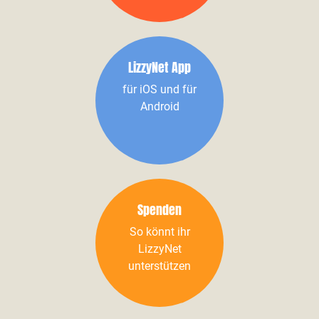
LizzyNet App
für iOS und für
Android
Spenden
So könnt ihr
LizzyNet
unterstützen