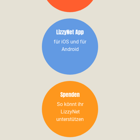
LizzyNet App
für iOS und für
Android
Spenden
So könnt ihr
LizzyNet
unterstützen