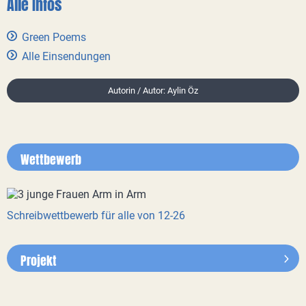
Alle Infos
Green Poems
Alle Einsendungen
Autorin / Autor: Aylin Öz
Wettbewerb
Schreibwettbewerb für alle von 12-26
Projekt