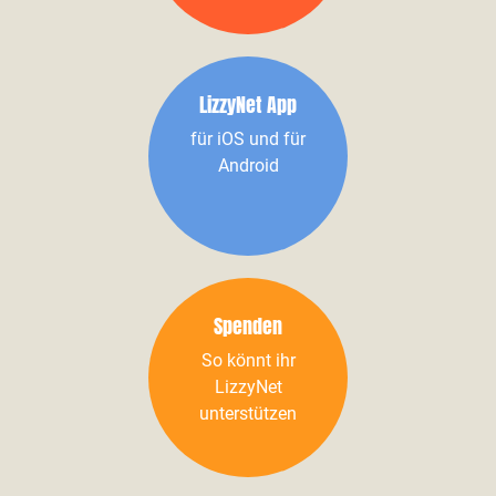
LizzyNet App
für iOS und für
Android
Spenden
So könnt ihr
LizzyNet
unterstützen