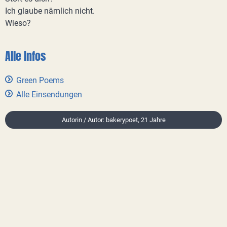
Ich glaube nämlich nicht.
Wieso?
Alle Infos
Green Poems
Alle Einsendungen
Autorin / Autor: bakerypoet, 21 Jahre