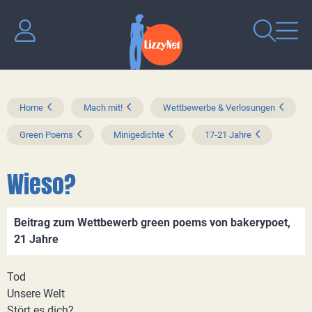
Home
Mach mit!
Wettbewerbe & Verlosungen
Green Poems
Minigedichte
17-21 Jahre
Wieso?
Beitrag zum Wettbewerb green poems von bakerypoet,
21 Jahre
Tod
Unsere Welt
Stört es dich?