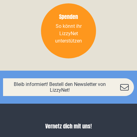
Spenden
So könnt ihr
LizzyNet
unterstützen
Bleib informiert! Bestell den Newsletter von
LizzyNet!
Vernetz dich mit uns!