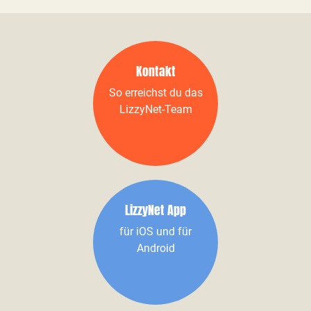
Kontakt
So erreichst du das
LizzyNet-Team
LizzyNet App
für iOS und für
Android