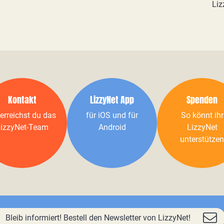
Liz
Kontakt
LizzyNet App
Spenden
erreichst du das
für iOS und für
So könnt ihr
izzyNet-Team
Android
LizzyNet
unterstützen
Bleib informiert! Bestell den Newsletter von LizzyNet!