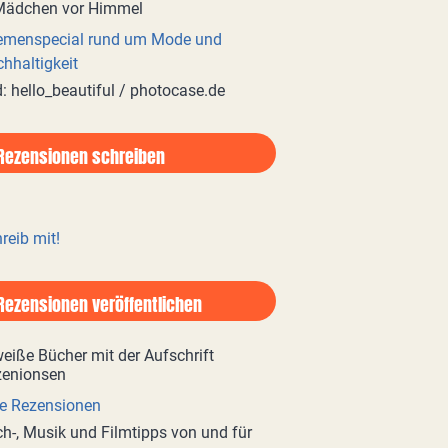
emenspecial rund um Mode und
hhaltigkeit
d: hello_beautiful / photocase.de
Rezensionen schreiben
reib mit!
Rezensionen veröffentlichen
e Rezensionen
h-, Musik und Filmtipps von und für