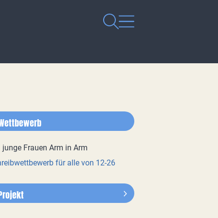
Wettbewerb
reibwettbewerb für alle von 12-26
Projekt