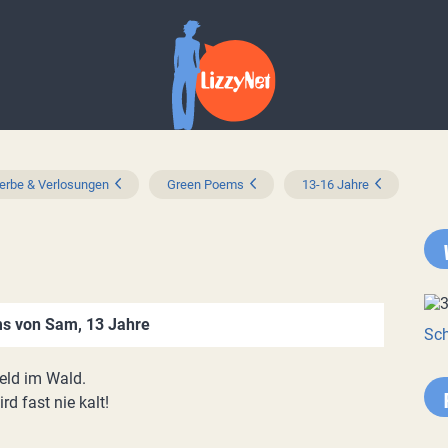
rbe & Verlosungen
Green Poems
13-16 Jahre
s von Sam, 13 Jahre
Sch
feld im Wald.
d fast nie kalt!