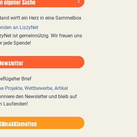
In eigener Sache
nden an LizzyNet
zyNet ist gemeinnützig. Wir freuen uns
r jede Spende!
Newsletter
e Projekte, Wettbewerbe, Artikel
nniere den Newsletter und bleib auf
m Laufenden!
Klima&Klamotten