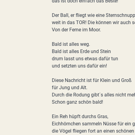
das ist doch einfach das Beste!
Der Ball, er fliegt wie eine Sternschnup
weit in das TOR! Die können wir auch s
Von der Ferne im Moor.
Bald ist alles weg.
Bald ist alles Erde und Stein
drum lasst uns etwas dafür tun
und setzten uns dafür ein!
Diese Nachricht ist für Klein und Groß
für Jung und Alt.
Durch die Rodung gibt´s alles nicht meh
Schon ganz schön bald!
Ein Reh hüpft durchs Gras,
Eichhörnchen sammeln Nüsse für ein g
die Vögel fliegen fort an einen schönen