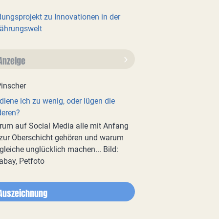
dungsprojekt zu Innovationen in der
ährungswelt
Anzeige
diene ich zu wenig, oder lügen die
deren?
um auf Social Media alle mit Anfang
zur Oberschicht gehören und warum
gleiche unglücklich machen... Bild:
abay, Petfoto
Auszeichnung