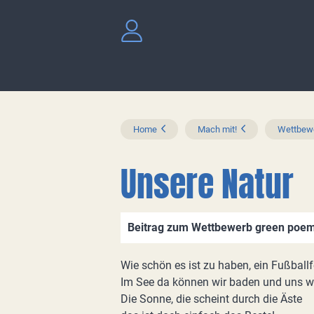
Home
Mach mit!
Wettbewe
Unsere Natur
Beitrag zum Wettbewerb green poem
Wie schön es ist zu haben, ein Fußball
Im See da können wir baden und uns wir
Die Sonne, die scheint durch die Äste