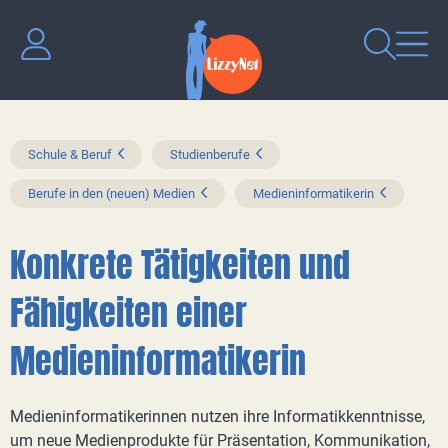
Schule & Beruf
Studienberufe
Berufe in den (neuen) Medien
Medieninformatikerin
Konkrete Tätigkeiten und
Fähigkeiten einer
Medieninformatikerin
Medieninformatikerinnen nutzen ihre Informatikkenntnisse,
um neue Medienprodukte für Präsentation, Kommunikation,