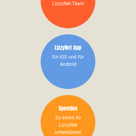
LizzyNet-Team
LizzyNet App
für iOS und für
Android
Spenden
So könnt ihr
LizzyNet
unterstützen