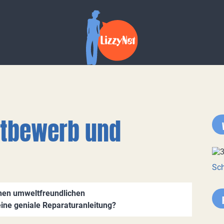
ttbewerb und
Sch
einen umweltfreundlichen
ne geniale Reparaturanleitung?