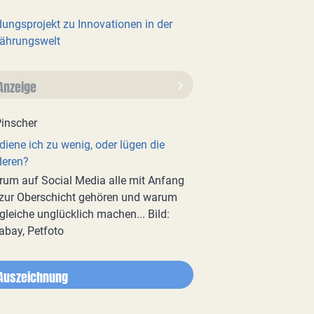
dungsprojekt zu Innovationen in der
ährungswelt
Anzeige
diene ich zu wenig, oder lügen die
deren?
um auf Social Media alle mit Anfang
zur Oberschicht gehören und warum
gleiche unglücklich machen... Bild:
abay, Petfoto
Auszeichnung