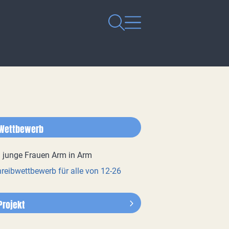
Wettbewerb
reibwettbewerb für alle von 12-26
Projekt