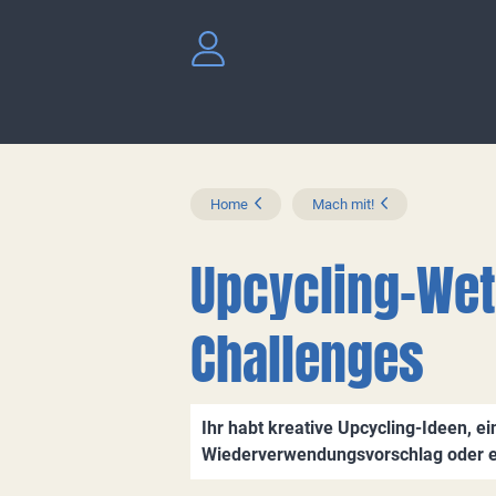
Home
Mach mit!
Upcycling-We
Challenges
Ihr habt kreative Upcycling-Ideen, 
Wiederverwendungsvorschlag oder ei