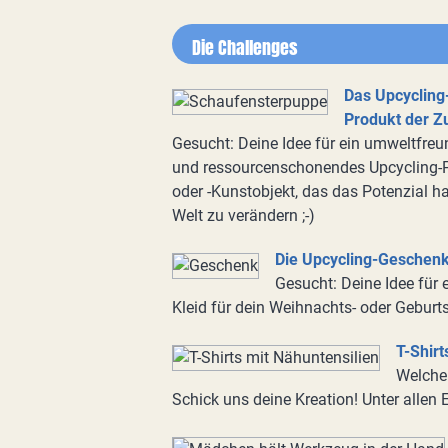
Die Challenges
Das Upcycling
Produkt der Z
Gesucht: Deine Idee für ein umweltfreu
und ressourcenschonendes Upcycling-
oder -Kunstobjekt, das das Potenzial ha
Welt zu verändern ;-)
Die Upcycling-Geschen
Gesucht: Deine Idee für
Kleid für dein Weihnachts- oder Gebur
T-Shirt
Welche 
Schick uns deine Kreation! Unter allen