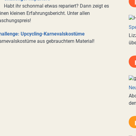
Habt ihr schonmal etwas repariert? Dann zeigt es
inen kleinen Erfahrungsbericht. Unter allen
aschungspreis!
Spe
hallenge: Upcycling-Karnevalskostüme
Liz
arnevalskostüme aus gebrauchtem Material!
übe
Neu
Abo
de