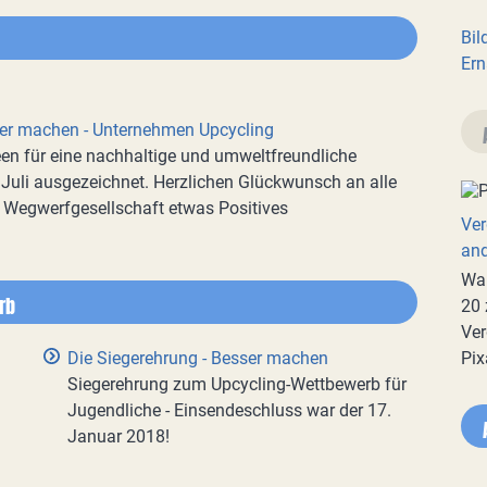
Bil
Ern
er machen - Unternehmen Upcycling
Ideen für eine nachhaltige und umweltfreundliche
Juli ausgezeichnet. Herzlichen Glückwunsch an alle
er Wegwerfgesellschaft etwas Positives
Ver
an
War
rb
20 
Ver
Die Siegerehrung - Besser machen
Pix
Siegerehrung zum Upcycling-Wettbewerb für
Jugendliche - Einsendeschluss war der 17.
Januar 2018!