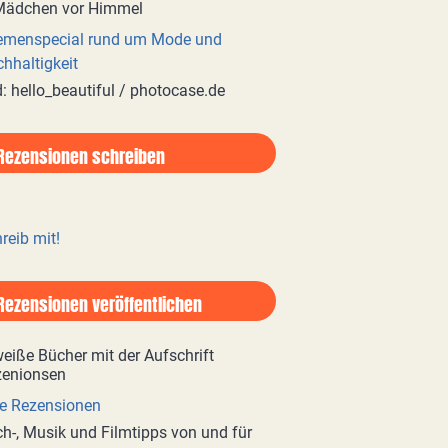
emenspecial rund um Mode und
hhaltigkeit
d: hello_beautiful / photocase.de
Rezensionen schreiben
reib mit!
Rezensionen veröffentlichen
e Rezensionen
h-, Musik und Filmtipps von und für