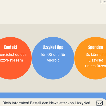
Liz
Kontakt
LizzyNet App
Spenden
erreichst du das
für iOS und für
So könnt ihr
izzyNet-Team
Android
LizzyNet
unterstützen
Bleib informiert! Bestell den Newsletter von LizzyNet!