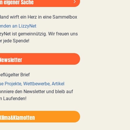
In eigener Sache
nden an LizzyNet
zyNet ist gemeinnützig. Wir freuen uns
r jede Spende!
Newsletter
e Projekte, Wettbewerbe, Artikel
nniere den Newsletter und bleib auf
m Laufenden!
Klima&Klamotten