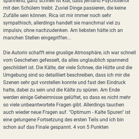
spannend, ganz schnell ist klar, dass jemand Psychoterror
mit den Schülern treibt. Zuviel Dinge passieren, die keine
Zufälle sein können. Rica ist mir immer noch sehr
sympathisch, allerdings handelt sie manchmal viel zu
impulsiv, ohne nachzudenken. Am liebsten hätte ich an
manchen Stellen eingegriffen...
Die Autorin schafft eine gruslige Atmosphäre, ich war schnell
vom Geschehen gefesselt, da alles unglaublich spannend
geschildert ist. Die Kälte, der viele Schnee, die Hütte und die
Umgebung sind so detailliert beschreiben, dass ich mir die
Szenen sehr gut vorstellen konnte und fast den Eindruck
hatte, dabei zu sein und die Kälte zu spüren. Am Ende
werden einige Geheimnisse gelüftet, so dass es nicht mehr
so viele unbeantwortete Fragen gibt. Allerdings tauchen
auch wieder neue Fragen auf. "Optimum - Kalte Spuren" ist
eine gelungene Fortsetzung des ersten Teils und ich bin
schon auf das Finale gespannt. 4 von 5 Punkten