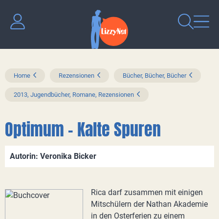
Home
Rezensionen
Bücher, Bücher, Bücher
2013, Jugendbücher, Romane, Rezensionen
Optimum - Kalte Spuren
Autorin: Veronika Bicker
Rica darf zusammen mit einigen
Mitschülern der Nathan Akademie
in den Osterferien zu einem