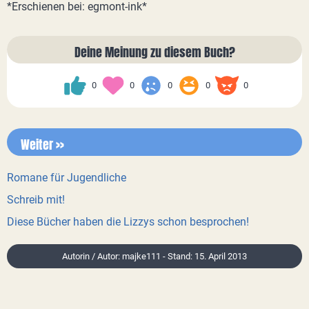
*Erschienen bei: egmont-ink*
Deine Meinung zu diesem Buch?
0
0
0
0
0
Weiter >>
Romane für Jugendliche
Schreib mit!
Diese Bücher haben die Lizzys schon besprochen!
Autorin / Autor: majke111 - Stand: 15. April 2013