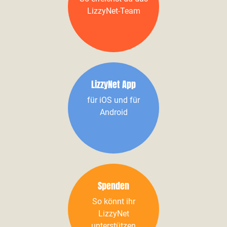
LizzyNet-Team
LizzyNet App
für iOS und für
Android
Spenden
So könnt ihr
LizzyNet
unterstützen