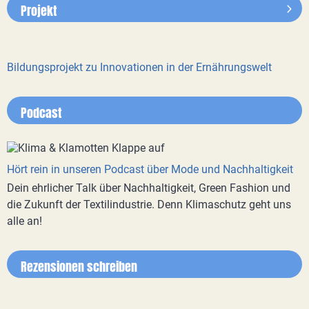
Projekt
Bildungsprojekt zu Innovationen in der Ernährungswelt
Podcast
Hört rein in unseren Podcast über Mode und Nachhaltigkeit
Dein ehrlicher Talk über Nachhaltigkeit, Green Fashion und
die Zukunft der Textilindustrie. Denn Klimaschutz geht uns
alle an!
Rezensionen schreiben