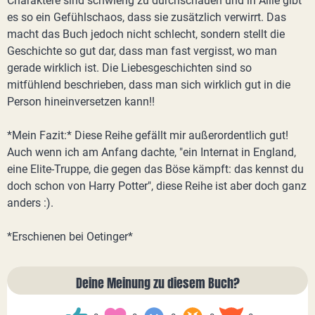
Charaktere sind schwierig zu durchschauen und in Allie gibt
es so ein Gefühlschaos, dass sie zusätzlich verwirrt. Das
macht das Buch jedoch nicht schlecht, sondern stellt die
Geschichte so gut dar, dass man fast vergisst, wo man
gerade wirklich ist. Die Liebesgeschichten sind so
mitfühlend beschrieben, dass man sich wirklich gut in die
Person hineinversetzen kann!!
*Mein Fazit:* Diese Reihe gefällt mir außerordentlich gut!
Auch wenn ich am Anfang dachte, "ein Internat in England,
eine Elite-Truppe, die gegen das Böse kämpft: das kennst du
doch schon von Harry Potter", diese Reihe ist aber doch ganz
anders :).
*Erschienen bei Oetinger*
Deine Meinung zu diesem Buch?