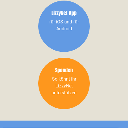
LizzyNet App
für iOS und für
Android
Spenden
So könnt ihr
LizzyNet
unterstützen