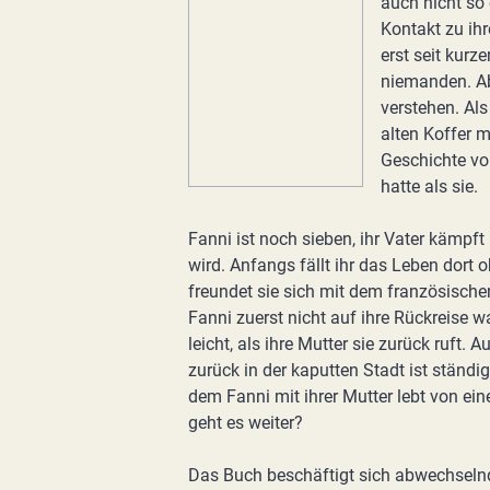
auch nicht so 
Kontakt zu ih
erst seit kurz
niemanden. Ab
verstehen. Al
alten Koffer m
Geschichte vo
hatte als sie.
Fanni ist noch sieben, ihr Vater kämpft
wird. Anfangs fällt ihr das Leben dort o
freundet sie sich mit dem französisch
Fanni zuerst nicht auf ihre Rückreise wa
leicht, als ihre Mutter sie zurück ruft.
zurück in der kaputten Stadt ist ständi
dem Fanni mit ihrer Mutter lebt von ei
geht es weiter?
Das Buch beschäftigt sich abwechseln