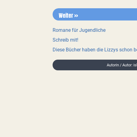
Weiter >>
Romane für Jugendliche
Schreib mit!
Diese Bücher haben die Lizzys schon 
Autorin / Autor: i