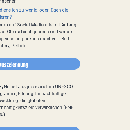
diene ich zu wenig, oder lügen die
deren?
um auf Social Media alle mit Anfang
zur Oberschicht gehören und warum
gleiche unglücklich machen... Bild:
abay, Petfoto
Auszeichnung
zyNet ist ausgezeichnet im UNESCO-
gramm „Bildung für nachhaltige
wicklung: die globalen
hhaltigkeitsziele verwirklichen (BNE
30)