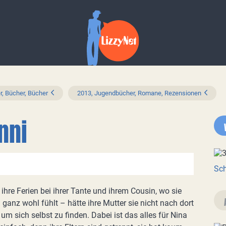
r, Bücher, Bücher
2013, Jugendbücher, Romane, Rezensionen
nni
Sch
 ihre Ferien bei ihrer Tante und ihrem Cousin, wo sie
h ganz wohl fühlt – hätte ihre Mutter sie nicht nach dort
m sich selbst zu finden. Dabei ist das alles für Nina