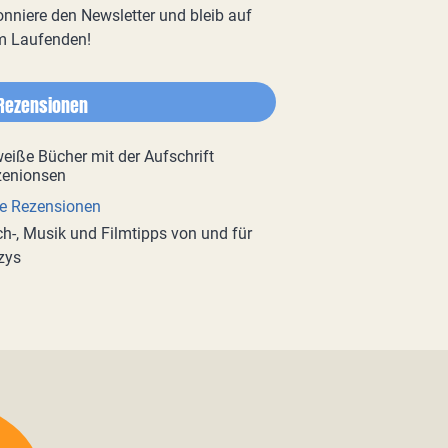
nniere den Newsletter und bleib auf
m Laufenden!
Rezensionen
e Rezensionen
h-, Musik und Filmtipps von und für
zys