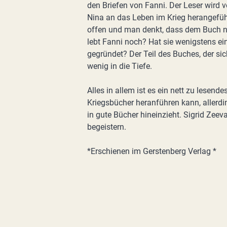
den Briefen von Fanni. Der Leser wird v
Nina an das Leben im Krieg herangefüh
offen und man denkt, dass dem Buch no
lebt Fanni noch? Hat sie wenigstens ein
gegründet? Der Teil des Buches, der sich
wenig in die Tiefe.
Alles in allem ist es ein nett zu lesend
Kriegsbücher heranführen kann, allerd
in gute Bücher hineinzieht. Sigrid Zeeva
begeistern.
*Erschienen im Gerstenberg Verlag *