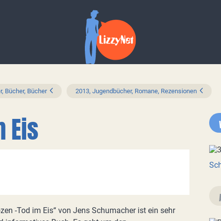
r, Bücher, Bücher
2013, Jugendbücher, Romane, Rezensionen
m Eis
Sch
zen -Tod im Eis“ von Jens Schumacher ist ein sehr