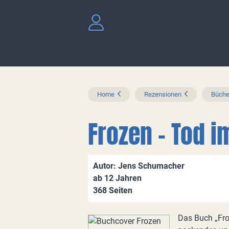
Home
Rezensionen
Büche
Frozen - Tod i
Autor: Jens Schumacher
ab 12 Jahren
368 Seiten
Das Buch „Fro