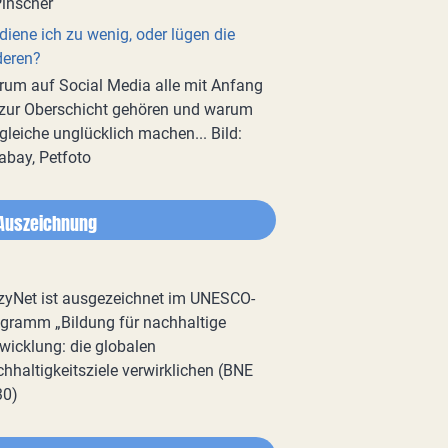
diene ich zu wenig, oder lügen die
deren?
um auf Social Media alle mit Anfang
zur Oberschicht gehören und warum
gleiche unglücklich machen... Bild:
abay, Petfoto
Auszeichnung
zyNet ist ausgezeichnet im UNESCO-
gramm „Bildung für nachhaltige
wicklung: die globalen
hhaltigkeitsziele verwirklichen (BNE
30)