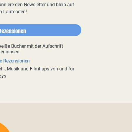
nniere den Newsletter und bleib auf
m Laufenden!
Rezensionen
e Rezensionen
h-, Musik und Filmtipps von und für
zys