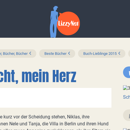
r, Bücher, Bücher
Beste Bücher
Buch-Lieblinge 2015
acht, mein Herz
Sch
die kurz vor der Scheidung stehen, Niklas, ihre
nen Nele und Tanja, die Villa in Berlin und ihren Hund