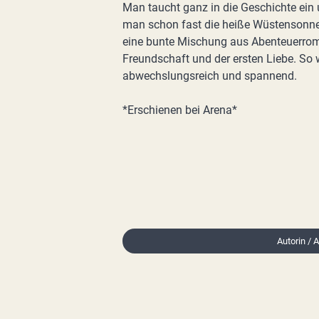
Man taucht ganz in die Geschichte ein 
man schon fast die heiße Wüstensonne
eine bunte Mischung aus Abenteuerroma
Freundschaft und der ersten Liebe. So w
abwechslungsreich und spannend.
*Erschienen bei Arena*
Autorin / 