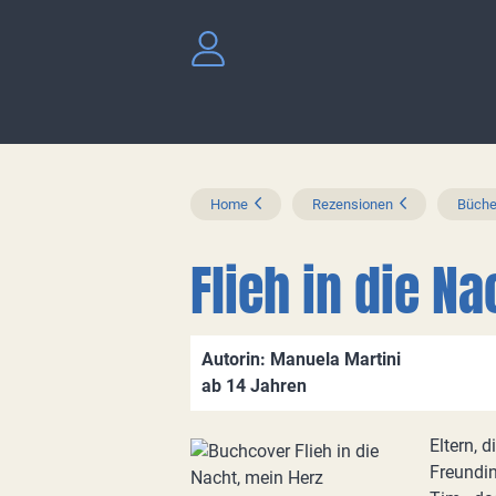
Home
Rezensionen
Büche
Flieh in die N
Autorin: Manuela Martini
ab 14 Jahren
Eltern, 
Freundin