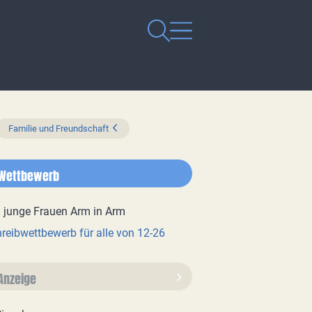
Familie und Freundschaft
Wettbewerb
reibwettbewerb für alle von 12-26
Anzeige