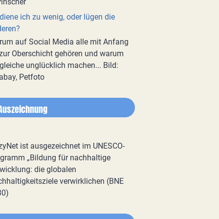
diene ich zu wenig, oder lügen die
deren?
um auf Social Media alle mit Anfang
zur Oberschicht gehören und warum
gleiche unglücklich machen... Bild:
abay, Petfoto
Auszeichnung
zyNet ist ausgezeichnet im UNESCO-
gramm „Bildung für nachhaltige
wicklung: die globalen
hhaltigkeitsziele verwirklichen (BNE
30)