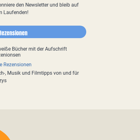
nniere den Newsletter und bleib auf
m Laufenden!
Rezensionen
e Rezensionen
h-, Musik und Filmtipps von und für
zys