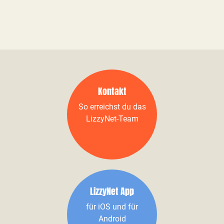
Kontakt
So erreichst du das
LizzyNet-Team
LizzyNet App
für iOS und für
Android