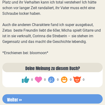
Platz und ihr Verhalten kann ich total verstehen! Ich hätte
schon vor langer Zeit randaliert, ihr Vater muss echt eine
Schraube locker haben.
Auch die anderen Charaktere fand ich super ausgebaut,
Zetas beste Freundin liebt die 60er, Micha spielt Gitarre und
ist in sie verknallt, Corinna die Streberin – sie stehen im
Gegensatz und das macht die Geschichte lebendig.
*Erschienen bei: bloomoon*
Deine Meinung zu diesem Buch?
0
0
0
0
0
Weiter >>