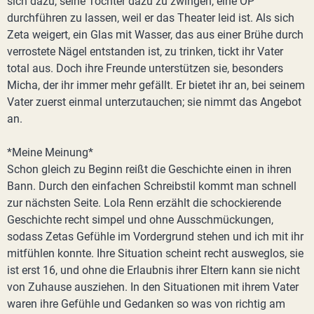
sich dazu, seine Tochter dazu zu zwingen, eine OP
durchführen zu lassen, weil er das Theater leid ist. Als sich
Zeta weigert, ein Glas mit Wasser, das aus einer Brühe durch
verrostete Nägel entstanden ist, zu trinken, tickt ihr Vater
total aus. Doch ihre Freunde unterstützen sie, besonders
Micha, der ihr immer mehr gefällt. Er bietet ihr an, bei seinem
Vater zuerst einmal unterzutauchen; sie nimmt das Angebot
an.
*Meine Meinung*
Schon gleich zu Beginn reißt die Geschichte einen in ihren
Bann. Durch den einfachen Schreibstil kommt man schnell
zur nächsten Seite. Lola Renn erzählt die schockierende
Geschichte recht simpel und ohne Ausschmückungen,
sodass Zetas Gefühle im Vordergrund stehen und ich mit ihr
mitfühlen konnte. Ihre Situation scheint recht ausweglos, sie
ist erst 16, und ohne die Erlaubnis ihrer Eltern kann sie nicht
von Zuhause ausziehen. In den Situationen mit ihrem Vater
waren ihre Gefühle und Gedanken so was von richtig am