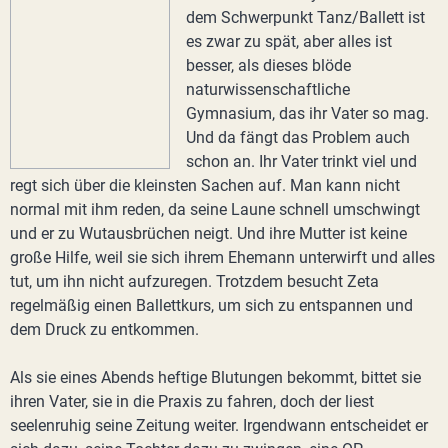
dem Schwerpunkt Tanz/Ballett ist
es zwar zu spät, aber alles ist
besser, als dieses blöde
naturwissenschaftliche
Gymnasium, das ihr Vater so mag.
Und da fängt das Problem auch
schon an. Ihr Vater trinkt viel und
regt sich über die kleinsten Sachen auf. Man kann nicht
normal mit ihm reden, da seine Laune schnell umschwingt
und er zu Wutausbrüchen neigt. Und ihre Mutter ist keine
große Hilfe, weil sie sich ihrem Ehemann unterwirft und alles
tut, um ihn nicht aufzuregen. Trotzdem besucht Zeta
regelmäßig einen Ballettkurs, um sich zu entspannen und
dem Druck zu entkommen.
Als sie eines Abends heftige Blutungen bekommt, bittet sie
ihren Vater, sie in die Praxis zu fahren, doch der liest
seelenruhig seine Zeitung weiter. Irgendwann entscheidet er