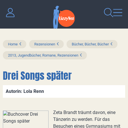
Home
Rezensionen
Bücher, Bücher, Bücher
2013, Jugendbücher, Romane, Rezensionen
Drei Songs später
Autorin: Lola Renn
Zeta Brandt träumt davon, eine
Tänzerin zu werden. Für das
Besuchen eines Gymnasiums mit