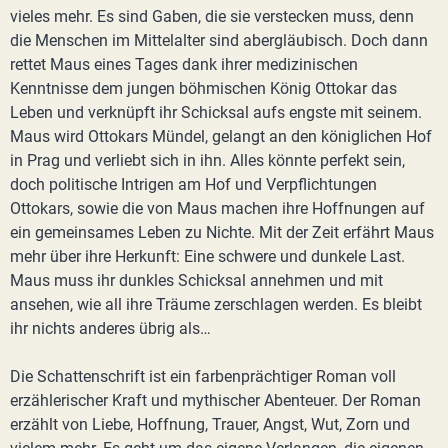
vieles mehr. Es sind Gaben, die sie verstecken muss, denn
die Menschen im Mittelalter sind abergläubisch. Doch dann
rettet Maus eines Tages dank ihrer medizinischen
Kenntnisse dem jungen böhmischen König Ottokar das
Leben und verknüpft ihr Schicksal aufs engste mit seinem.
Maus wird Ottokars Mündel, gelangt an den königlichen Hof
in Prag und verliebt sich in ihn. Alles könnte perfekt sein,
doch politische Intrigen am Hof und Verpflichtungen
Ottokars, sowie die von Maus machen ihre Hoffnungen auf
ein gemeinsames Leben zu Nichte. Mit der Zeit erfährt Maus
mehr über ihre Herkunft: Eine schwere und dunkele Last.
Maus muss ihr dunkles Schicksal annehmen und mit
ansehen, wie all ihre Träume zerschlagen werden. Es bleibt
ihr nichts anderes übrig als…
Die Schattenschrift ist ein farbenprächtiger Roman voll
erzählerischer Kraft und mythischer Abenteuer. Der Roman
erzählt von Liebe, Hoffnung, Trauer, Angst, Wut, Zorn und