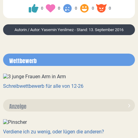
0
0
0
0
0
Autorin / Autor: Yasemin Yenilmez - Stand: 13. September 2016
Wettbewerb
Schreibwettbewerb für alle von 12-26
Anzeige
Verdiene ich zu wenig, oder lügen die anderen?