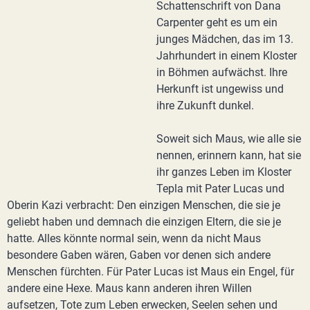
Schattenschrift von Dana
Carpenter geht es um ein
junges Mädchen, das im 13.
Jahrhundert in einem Kloster
in Böhmen aufwächst. Ihre
Herkunft ist ungewiss und
ihre Zukunft dunkel.
Soweit sich Maus, wie alle sie
nennen, erinnern kann, hat sie
ihr ganzes Leben im Kloster
Tepla mit Pater Lucas und
Oberin Kazi verbracht: Den einzigen Menschen, die sie je
geliebt haben und demnach die einzigen Eltern, die sie je
hatte. Alles könnte normal sein, wenn da nicht Maus
besondere Gaben wären, Gaben vor denen sich andere
Menschen fürchten. Für Pater Lucas ist Maus ein Engel, für
andere eine Hexe. Maus kann anderen ihren Willen
aufsetzen, Tote zum Leben erwecken, Seelen sehen und