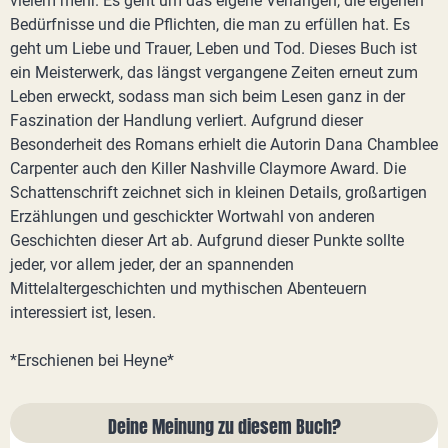
vielem mehr. Es geht um das eigene Verlangen, die eigenen
Bedürfnisse und die Pflichten, die man zu erfüllen hat. Es
geht um Liebe und Trauer, Leben und Tod. Dieses Buch ist
ein Meisterwerk, das längst vergangene Zeiten erneut zum
Leben erweckt, sodass man sich beim Lesen ganz in der
Faszination der Handlung verliert. Aufgrund dieser
Besonderheit des Romans erhielt die Autorin Dana Chamblee
Carpenter auch den Killer Nashville Claymore Award. Die
Schattenschrift zeichnet sich in kleinen Details, großartigen
Erzählungen und geschickter Wortwahl von anderen
Geschichten dieser Art ab. Aufgrund dieser Punkte sollte
jeder, vor allem jeder, der an spannenden
Mittelaltergeschichten und mythischen Abenteuern
interessiert ist, lesen.
*Erschienen bei Heyne*
Deine Meinung zu diesem Buch?