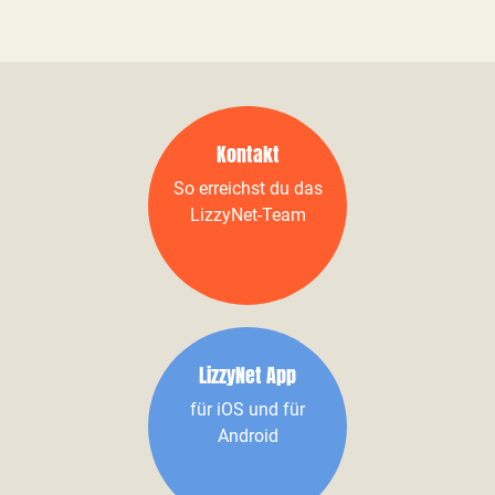
Kontakt
So erreichst du das
LizzyNet-Team
LizzyNet App
für iOS und für
Android