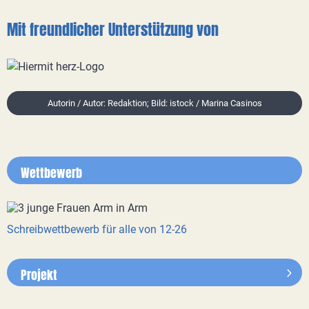
Mit freundlicher Unterstützung von
Autorin / Autor: Redaktion; Bild: istock / Marina Casinos
Wettbewerb
Schreibwettbewerb für alle von 12-26
Projekt