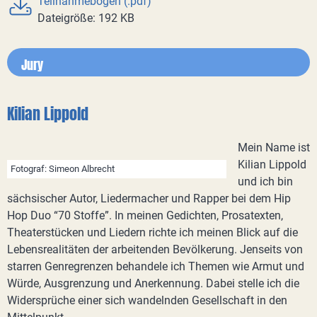
Teilnahmebogen (.pdf)
Dateigröße: 192 KB
Jury
Kilian Lippold
Mein Name ist
Kilian Lippold
Fotograf: Simeon Albrecht
und ich bin
sächsischer Autor, Liedermacher und Rapper bei dem Hip
Hop Duo “70 Stoffe”. In meinen Gedichten, Prosatexten,
Theaterstücken und Liedern richte ich meinen Blick auf die
Lebensrealitäten der arbeitenden Bevölkerung. Jenseits von
starren Genregrenzen behandele ich Themen wie Armut und
Würde, Ausgrenzung und Anerkennung. Dabei stelle ich die
Widersprüche einer sich wandelnden Gesellschaft in den