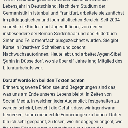
Lebensjahr in Deutschland. Nach dem Studium der
Germanistik in Istanbul und Frankfurt, arbeitete sie zunächst
im pädagogischen und journalistischen Bereich. Seit 2004
schreibt sie Kinder- und Jugendbücher, von denen
insbesondere der Roman Seidenhaar und das Bilderbuch
Sinan und Felix mehrfach ausgezeichnet wurden. Sie gibt
Kurse in Kreativem Schreiben und coacht
NachwuchsautorInnen. Heute lebt und arbeitet Aygen-Sibel
Şahin in Düsseldorf, wo sie über elf Jahre lang Mitglied des
Literaturbeirats war.
Darauf werde ich bei den Texten achten
Erinnerungswerte Erlebnisse und Begegnungen sind das,
was uns am Ende unseres Lebens bleibt. In Zeiten von
Social Media, in welchen jeder Augenblick festgehalten zu
werden scheint, besteht die Gefahr, dass wir irgendwann
bemerken, kaum mehr echte Erinnerungen zu haben. Daher
bin ich sehr gespannt, zu lesen, wie ihr dagegen angeht, wie