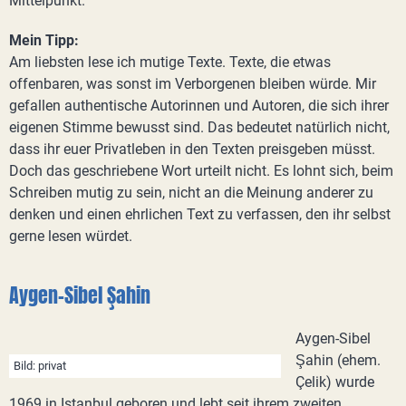
Mittelpunkt.
Mein Tipp:
Am liebsten lese ich mutige Texte. Texte, die etwas
offenbaren, was sonst im Verborgenen bleiben würde. Mir
gefallen authentische Autorinnen und Autoren, die sich ihrer
eigenen Stimme bewusst sind. Das bedeutet natürlich nicht,
dass ihr euer Privatleben in den Texten preisgeben müsst.
Doch das geschriebene Wort urteilt nicht. Es lohnt sich, beim
Schreiben mutig zu sein, nicht an die Meinung anderer zu
denken und einen ehrlichen Text zu verfassen, den ihr selbst
gerne lesen würdet.
Aygen-Sibel Şahin
Aygen-Sibel
Şahin (ehem.
Bild: privat
Çelik) wurde
1969 in Istanbul geboren und lebt seit ihrem zweiten