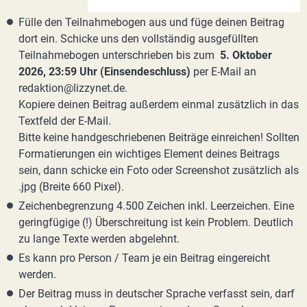
Fülle den Teilnahmebogen aus und füge deinen Beitrag
dort ein. Schicke uns den vollständig ausgefüllten
Teilnahmebogen unterschrieben bis zum
5. Oktober
2026, 23:59 Uhr (Einsendeschluss)
per E-Mail an
redaktion@lizzynet.de.
Kopiere deinen Beitrag außerdem einmal zusätzlich in das
Textfeld der E-Mail.
Bitte keine handgeschriebenen Beiträge einreichen! Sollten
Formatierungen ein wichtiges Element deines Beitrags
sein, dann schicke ein Foto oder Screenshot zusätzlich als
.jpg (Breite 660 Pixel).
Zeichenbegrenzung 4.500 Zeichen inkl. Leerzeichen. Eine
geringfügige (!) Überschreitung ist kein Problem. Deutlich
zu lange Texte werden abgelehnt.
Es kann pro Person / Team je ein Beitrag eingereicht
werden.
Der Beitrag muss in deutscher Sprache verfasst sein, darf