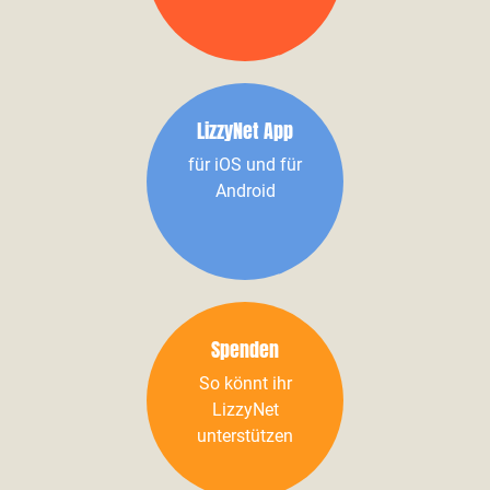
LizzyNet App
für iOS und für
Android
Spenden
So könnt ihr
LizzyNet
unterstützen