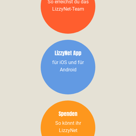
So erreichst du das
LizzyNet-Team
LizzyNet App
für iOS und für
Android
Spenden
So könnt ihr
LizzyNet