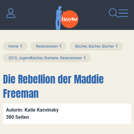
Home
Rezensionen
Bücher, Bücher, Bücher
2013, Jugendbücher, Romane, Rezensionen
Die Rebellion der Maddie
Freeman
Autorin: Katie Kacvinsky
380 Seiten