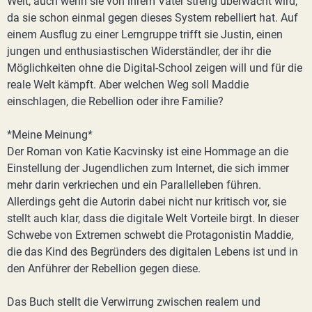
Welt, auch wenn sie von ihrem Vater streng überwacht wird,
da sie schon einmal gegen dieses System rebelliert hat. Auf
einem Ausflug zu einer Lerngruppe trifft sie Justin, einen
jungen und enthusiastischen Widerständler, der ihr die
Möglichkeiten ohne die Digital-School zeigen will und für die
reale Welt kämpft. Aber welchen Weg soll Maddie
einschlagen, die Rebellion oder ihre Familie?
*Meine Meinung*
Der Roman von Katie Kacvinsky ist eine Hommage an die
Einstellung der Jugendlichen zum Internet, die sich immer
mehr darin verkriechen und ein Parallelleben führen.
Allerdings geht die Autorin dabei nicht nur kritisch vor, sie
stellt auch klar, dass die digitale Welt Vorteile birgt. In dieser
Schwebe von Extremen schwebt die Protagonistin Maddie,
die das Kind des Begründers des digitalen Lebens ist und in
den Anführer der Rebellion gegen diese.
Das Buch stellt die Verwirrung zwischen realem und