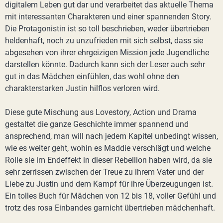
digitalem Leben gut dar und verarbeitet das aktuelle Thema
mit interessanten Charakteren und einer spannenden Story.
Die Protagonistin ist so toll beschrieben, weder übertrieben
heldenhaft, noch zu unzufrieden mit sich selbst, dass sie
abgesehen von ihrer ehrgeizigen Mission jede Jugendliche
darstellen könnte. Dadurch kann sich der Leser auch sehr
gut in das Mädchen einfühlen, das wohl ohne den
charakterstarken Justin hilflos verloren wird.
Diese gute Mischung aus Lovestory, Action und Drama
gestaltet die ganze Geschichte immer spannend und
ansprechend, man will nach jedem Kapitel unbedingt wissen,
wie es weiter geht, wohin es Maddie verschlägt und welche
Rolle sie im Endeffekt in dieser Rebellion haben wird, da sie
sehr zerrissen zwischen der Treue zu ihrem Vater und der
Liebe zu Justin und dem Kampf für ihre Überzeugungen ist.
Ein tolles Buch für Mädchen von 12 bis 18, voller Gefühl und
trotz des rosa Einbandes garnicht übertrieben mädchenhaft.