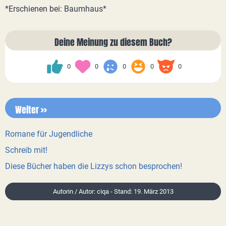
*Erschienen bei: Baumhaus*
Deine Meinung zu diesem Buch?
0
0
0
0
0
Weiter >>
Romane für Jugendliche
Schreib mit!
Diese Bücher haben die Lizzys schon besprochen!
Autorin / Autor: ciqa - Stand: 19. März 2013