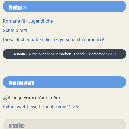
Weiter >>
Romane für Jugendliche
Schreib mit!
Diese Bücher haben die Lizzys schon besprochen!
Autorin / Autor: buecherwuermchen - Stand: 9. September 2013
Wettbewerb
Schreibwettbewerb für alle von 12-26
Anzeige