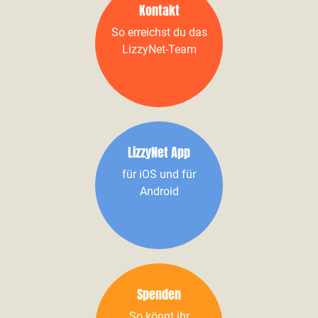
Kontakt
So erreichst du das
LizzyNet-Team
LizzyNet App
für iOS und für
Android
Spenden
So könnt ihr