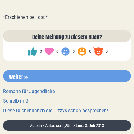
*Erschienen bei: cbt *
Deine Meinung zu diesem Buch?
0
0
0
0
0
Weiter >>
Romane für Jugendliche
Schreib mit!
Diese Bücher haben die Lizzys schon besprochen!
Autorin / Autor: sunny95 - Stand: 8. Juli 2013