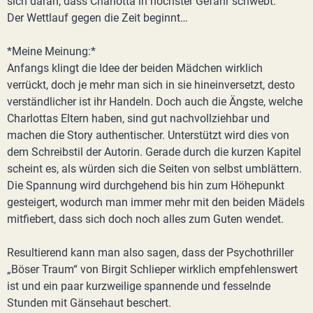
sich daran, dass Charlotta in höchster Gefahr schwebt.
Der Wettlauf gegen die Zeit beginnt…
*Meine Meinung:*
Anfangs klingt die Idee der beiden Mädchen wirklich
verrückt, doch je mehr man sich in sie hineinversetzt, desto
verständlicher ist ihr Handeln. Doch auch die Ängste, welche
Charlottas Eltern haben, sind gut nachvollziehbar und
machen die Story authentischer. Unterstützt wird dies von
dem Schreibstil der Autorin. Gerade durch die kurzen Kapitel
scheint es, als würden sich die Seiten von selbst umblättern.
Die Spannung wird durchgehend bis hin zum Höhepunkt
gesteigert, wodurch man immer mehr mit den beiden Mädels
mitfiebert, dass sich doch noch alles zum Guten wendet.
Resultierend kann man also sagen, dass der Psychothriller
„Böser Traum“ von Birgit Schlieper wirklich empfehlenswert
ist und ein paar kurzweilige spannende und fesselnde
Stunden mit Gänsehaut beschert.