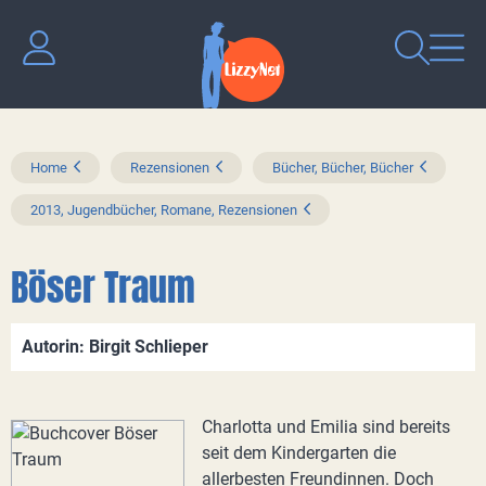
Home
Rezensionen
Bücher, Bücher, Bücher
2013, Jugendbücher, Romane, Rezensionen
Böser Traum
Autorin: Birgit Schlieper
Charlotta und Emilia sind bereits
seit dem Kindergarten die
allerbesten Freundinnen. Doch