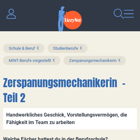
Schule & Beruf
Studienberufe
MINT-Berufe vorgestellt
Zerspanungsmechanikerin
Zerspanungsmechanikerin -
Teil 2
Handwerkliches Geschick, Vorstellungsvermögen, die
Fähigkeit im Team zu arbeiten
Welche Fächer hattest du in der Berufsschule?