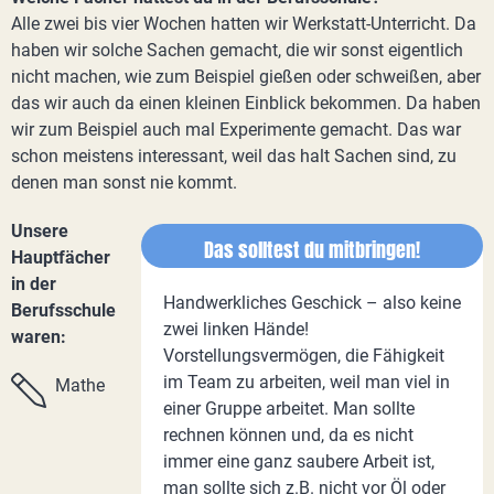
Alle zwei bis vier Wochen hatten wir Werkstatt-Unterricht. Da
haben wir solche Sachen gemacht, die wir sonst eigentlich
nicht machen, wie zum Beispiel gießen oder schweißen, aber
das wir auch da einen kleinen Einblick bekommen. Da haben
wir zum Beispiel auch mal Experimente gemacht. Das war
schon meistens interessant, weil das halt Sachen sind, zu
denen man sonst nie kommt.
Unsere
Das solltest du mitbringen!
Hauptfächer
in der
Handwerkliches Geschick – also keine
Berufsschule
zwei linken Hände!
waren:
Vorstellungsvermögen, die Fähigkeit
im Team zu arbeiten, weil man viel in
Mathe
einer Gruppe arbeitet. Man sollte
rechnen können und, da es nicht
immer eine ganz saubere Arbeit ist,
man sollte sich z.B. nicht vor Öl oder