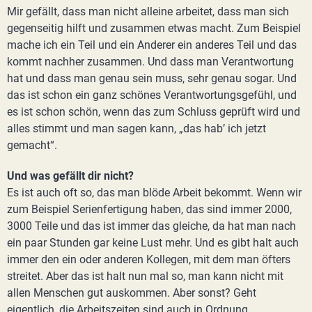
Mir gefällt, dass man nicht alleine arbeitet, dass man sich
gegenseitig hilft und zusammen etwas macht. Zum Beispiel
mache ich ein Teil und ein Anderer ein anderes Teil und das
kommt nachher zusammen. Und dass man Verantwortung
hat und dass man genau sein muss, sehr genau sogar. Und
das ist schon ein ganz schönes Verantwortungsgefühl, und
es ist schon schön, wenn das zum Schluss geprüft wird und
alles stimmt und man sagen kann, „das hab’ ich jetzt
gemacht“.
Und was gefällt dir nicht?
Es ist auch oft so, das man blöde Arbeit bekommt. Wenn wir
zum Beispiel Serienfertigung haben, das sind immer 2000,
3000 Teile und das ist immer das gleiche, da hat man nach
ein paar Stunden gar keine Lust mehr. Und es gibt halt auch
immer den ein oder anderen Kollegen, mit dem man öfters
streitet. Aber das ist halt nun mal so, man kann nicht mit
allen Menschen gut auskommen. Aber sonst? Geht
eigentlich, die Arbeitszeiten sind auch in Ordnung.