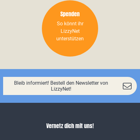
Spenden
So könnt ihr
LizzyNet
unterstützen
Bleib informiert! Bestell den Newsletter von
LizzyNet!
Vernetz dich mit uns!