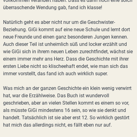
vollkommen verändert haben. Dass es dann noch eine solch
überraschende Wendung gab, fand ich klasse!
Natürlich geht es aber nicht nur um die Geschwister-
Beziehung. GiGi kommt auf eine neue Schule und lernt dort
neue Freunde und einen ganz besonderen Jungen kennen.
Auch dieser Teil ist unheimlich süß und locker erzählt und
wie GiGi sich in ihrem neuen Leben zurechtfindet, wächst sie
einem immer mehr ans Herz. Dass die Geschichte mit ihrer
ersten Liebe nicht so klischeehaft endet, wie man sich das
immer vorstellt, das fand ich auch wirklich super.
Was mich an der ganzen Geschichte ein klein wenig verwirrt
hat, war die Erzählweise. Das Buch ist wundervoll
geschrieben, aber an vielen Stellen kommt es einem so vor,
als müsste GiGi mindestens 16 sein, so wie sie denkt und
handelt. Tatsächlich ist sie aber erst 12. So wirklich gestört
hat mich das allerdings nicht, es fällt eben nur auf.