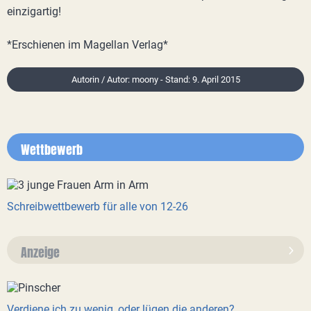
einzigartig!
*Erschienen im Magellan Verlag*
Autorin / Autor: moony - Stand: 9. April 2015
Wettbewerb
Schreibwettbewerb für alle von 12-26
Anzeige
Verdiene ich zu wenig, oder lügen die anderen?