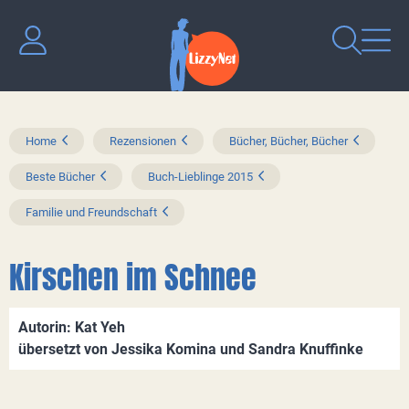
Home
Rezensionen
Bücher, Bücher, Bücher
Beste Bücher
Buch-Lieblinge 2015
Familie und Freundschaft
Kirschen im Schnee
Autorin: Kat Yeh
übersetzt von Jessika Komina und Sandra Knuffinke