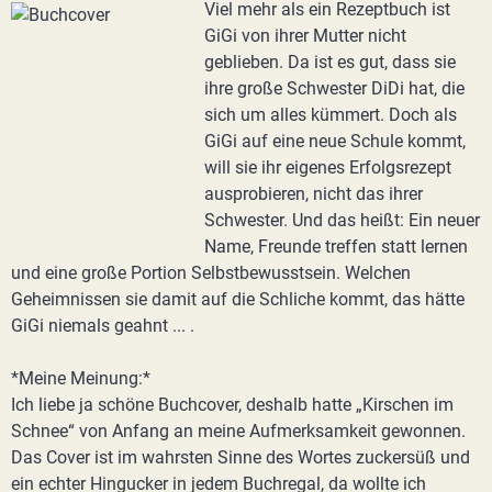
Viel mehr als ein Rezeptbuch ist
GiGi von ihrer Mutter nicht
geblieben. Da ist es gut, dass sie
ihre große Schwester DiDi hat, die
sich um alles kümmert. Doch als
GiGi auf eine neue Schule kommt,
will sie ihr eigenes Erfolgsrezept
ausprobieren, nicht das ihrer
Schwester. Und das heißt: Ein neuer
Name, Freunde treffen statt lernen
und eine große Portion Selbstbewusstsein. Welchen
Geheimnissen sie damit auf die Schliche kommt, das hätte
GiGi niemals geahnt ... .
*Meine Meinung:*
Ich liebe ja schöne Buchcover, deshalb hatte „Kirschen im
Schnee“ von Anfang an meine Aufmerksamkeit gewonnen.
Das Cover ist im wahrsten Sinne des Wortes zuckersüß und
ein echter Hingucker in jedem Buchregal, da wollte ich