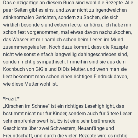
Das einzigartige an diesem Buch sind wohl die Rezepte. Alle
paar Seiten gibt es eins, und zwar nicht zu irgendwelchen
stinknormalen Gerichten, sondern zu Sachen, die sich
wirklich besonders und extrem lecker anhören. Ich habe mir
schon fest vorgenommen, mal etwas davon nachzukochen,
das Wasser ist mir nämlich schon beim Lesen im Mund
zusammengelaufen. Noch dazu kommt, dass die Rezepte
nicht wie sonst einfach langweilig dahingeschrieben sind,
sondern richtig sympathisch. Immerhin sind sie aus dem
Kochbuch von GiGis und DiDis Mutter, und wenn man sie
liest bekommt man schon einen richtigen Eindruck davon,
wie diese Mutter wohl ist.
*Fazit:*
„Kirschen im Schnee“ ist ein richtiges Lesehighlight, das
bestimmt nicht nur für Kinder, sondern auch für ältere Leser
sehr empfehlenswert ist. Es ist eine sehr berührende
Geschichte über zwei Schwestern, Neuanfänge und
Freundschaft, und durch die vielen Rezepte wird es richtig