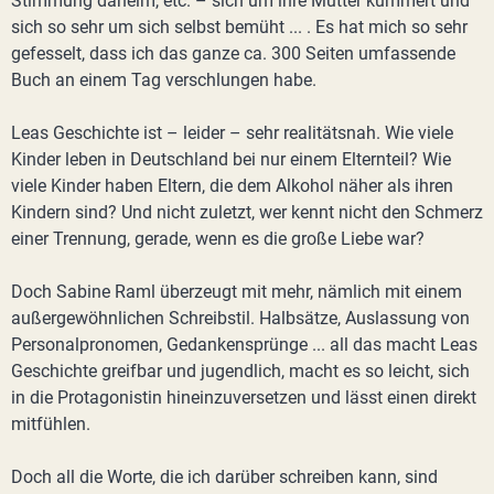
Stimmung daheim, etc. – sich um ihre Mutter kümmert und
sich so sehr um sich selbst bemüht ... . Es hat mich so sehr
gefesselt, dass ich das ganze ca. 300 Seiten umfassende
Buch an einem Tag verschlungen habe.
Leas Geschichte ist – leider – sehr realitätsnah. Wie viele
Kinder leben in Deutschland bei nur einem Elternteil? Wie
viele Kinder haben Eltern, die dem Alkohol näher als ihren
Kindern sind? Und nicht zuletzt, wer kennt nicht den Schmerz
einer Trennung, gerade, wenn es die große Liebe war?
Doch Sabine Raml überzeugt mit mehr, nämlich mit einem
außergewöhnlichen Schreibstil. Halbsätze, Auslassung von
Personalpronomen, Gedankensprünge ... all das macht Leas
Geschichte greifbar und jugendlich, macht es so leicht, sich
in die Protagonistin hineinzuversetzen und lässt einen direkt
mitfühlen.
Doch all die Worte, die ich darüber schreiben kann, sind