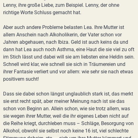
Lenny, ihre große Liebe, zum Beispiel. Lenny, der ohne
richtige Worte Schluss gemacht hat.
Aber auch andere Probleme belasten Lea. Ihre Mutter ist
allem Anschein nach Alkoholikerin, der Vater schon vor
Jahren abgehauen, nach Ibiza. Geld ist auch keins da und
dann hat Lea auch noch Asthma, eine Haut die sie viel zu oft
im Stich lässt und dabei will sie am liebsten eine Heldin sein.
Schnell wird klar, wie schnell sie sich in Träumereien und
ihrer Fantasie verliert und vor allem: wie sehr sie nach etwas
positivem sucht!
Dass sie dabei schon längst unglaublich stark ist, das merkt
sie erst recht spät, aber meiner Meinung nach ist sie das
schon von Beginn an. Allein schon, wie sie trotz allem, was
sie wegen ihrer Mutter, weil die ihr eigenes Leben nicht auf
die Reihe kriegt, durchleben muss – Schläge, Besorgung von
Alkohol, obwohl sie selbst noch keine 16 ist, viel schlechte