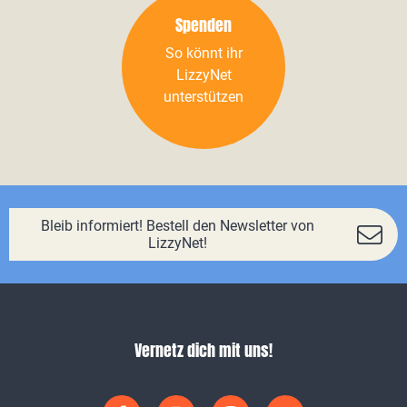
Spenden
So könnt ihr
LizzyNet
unterstützen
Bleib informiert! Bestell den Newsletter von
LizzyNet!
Vernetz dich mit uns!