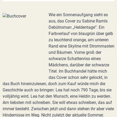
Wie ein Sonnenaufgang sieht es
aus, das Cover zu Sabine Ramls
Debütroman „Heldentage“. Ein
Farbverlauf von blaugrün über gelb
zu leuchtend orange, am unteren
Rand eine Skyline mit Strommasten
und Bäumen. Vorne groß der
schwarze Schattenriss eines
Mädchens, darüber der schwarze
Titel. Im Buchhandel hätte mich
das Cover schon sehr gelockt, in
das Buch hineinzulesen, doch zum Kauf würde mich die
Geschichte auch so bringen: Lea hat noch 790 Tage, bis sie
volljährig wird. Lea hat den Wunsch, eine Heldin zu werden.
Am liebsten mit schreiben. Sie will etwas schreiben, das auf
immer besteht. Zwischen jetzt und dann stehen ihr aber viele
Hindernisse im Weg. Nicht zuletzt der aktuelle Sommer.