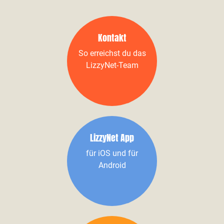
Kontakt
So erreichst du das
LizzyNet-Team
LizzyNet App
für iOS und für
Android