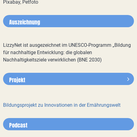
Pixabay, Petfoto
Auszeichnung
LizzyNet ist ausgezeichnet im UNESCO-Programm „Bildung
für nachhaltige Entwicklung: die globalen
Nachhaltigkeitsziele verwirklichen (BNE 2030)
Projekt
Bildungsprojekt zu Innovationen in der Ernährungswelt
Podcast