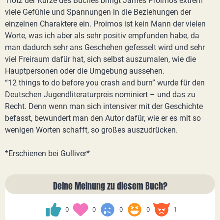
Trotz der Kürze des Buches bringt James Proimos extrem
viele Gefühle und Spannungen in die Beziehungen der
einzelnen Charaktere ein. Proimos ist kein Mann der vielen
Worte, was ich aber als sehr positiv empfunden habe, da
man dadurch sehr ans Geschehen gefesselt wird und sehr
viel Freiraum dafür hat, sich selbst auszumalen, wie die
Hauptpersonen oder die Umgebung aussehen.
“12 things to do before you crash and burn” wurde für den
Deutschen Jugendliteraturpreis nominiert – und das zu
Recht. Denn wenn man sich intensiver mit der Geschichte
befasst, bewundert man den Autor dafür, wie er es mit so
wenigen Worten schafft, so großes auszudrücken.
*Erschienen bei Gulliver*
Deine Meinung zu diesem Buch?
0
0
0
0
1