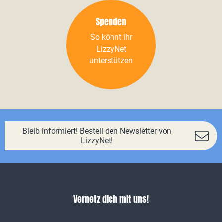
Spenden
So könnt ihr
LizzyNet
unterstützen
Bleib informiert! Bestell den Newsletter von
LizzyNet!
Vernetz dich mit uns!