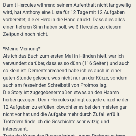
Damit Hercules während seinem Aufenthalt nicht langweilig
wird, hat Anthony eine Liste für 12 Tage mit 12 Aufgaben
vorbereitet, die er Herc in die Hand drückt. Dass dies alles
einen tieferen Sinn haben soll, weiß Hercules zu diesem
Zeitpunkt noch nicht.
*Meine Meinung*
Als ich das Buch zum ersten Mal in Händen hielt, war ich
verwundert darüber, dass es so dünn (116 Seiten) und auch
so klein ist. Dementsprechend habe ich es auch in einer
guten Stunde gelesen, was nicht nur an der Kürze, sondern
auch am fesselnden Schreibstil von Proimos lag.
Die Story ist zugegebenermaßen etwas an den Haaren
herbei gezogen. Denn Hercules gelingt es, jede einzelne der
12 Aufgaben zu erfüllen, obwohl er es bei den meisten gar
nicht vor hat und die Aufgabe mehr durch Zufall erfüllt.
Trotzdem finde ich die Geschichte sehr witzig und
interessant.