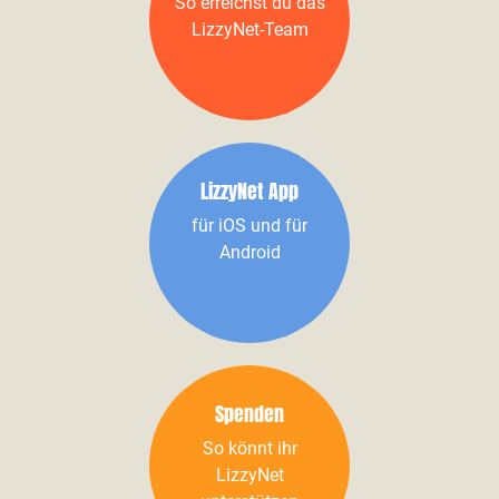
So erreichst du das
LizzyNet-Team
LizzyNet App
für iOS und für
Android
Spenden
So könnt ihr
LizzyNet