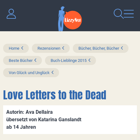
Home
Rezensionen
Bücher, Bücher, Bücher
Beste Bücher
Buch-Lieblinge 2015
Von Glück und Unglück
Love Letters to the Dead
Autorin: Ava Dellaira
übersetzt von Katarina Ganslandt
ab 14 Jahren