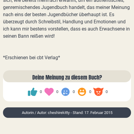
sich, wie bereits mehrfach erwähnt, um ein authentisches,
genremischendes Jugendbuch handelt, das meiner Meinung
nach eins der besten Jugendbücher überhaupt ist. Es
überzeugt durch Schreibstil, Handlung und Emotionen und
ich kann mir bestens vorstellen, dass es auch Erwachsene in
seinen Bann reißen wird!
*Erschienen bei cbt Verlag*
Deine Meinung zu diesem Buch?
0
0
0
0
0
Autorin / Autor: cheshirekitty - Stand: 17. Februar 2015