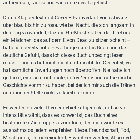
authentisch, fast schon wie ein reales Tagebuch.
Durch Klappentext und Cover – Farbverlauf von schwarz
über blau bis hin zu rosa, wie bei Nacht, die sich langsam in
den Tag verwandelt, dazu in Großbuchstaben der Titel und
ein Mädchen, das auf dem E von Dead zu sitzen scheint –
hatte ich bereits hohe Erwartungen an das Buch und das
deutliche Gefühl, dass ich dieses Buch unbedingt lesen
muss – und es hat mich nicht enttäuscht! Im Gegenteil, es
hat sämtliche Erwartungen noch übertroffen. Nie hätte ich
gedacht, eine so emotionale, mitreißende und authentische
Geschichte vor mir zu haben, bei der ich mir auch die Tränen
an mancher Stelle nicht verkneifen konnte.
Es werden so viele Themengebiete abgedeckt, mit so viel
Intensität erzählt, dass es schwer ist, das Buch einer
bestimmten Zielgruppe zuzuordnen, denn ich würde es
ausnahmslos jedem empfehlen. Liebe, Freundschaft, Tod,
Missbrauch, Homosexualität, Erwachsenwerden, Abschied