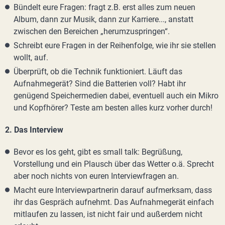
Bündelt eure Fragen: fragt z.B. erst alles zum neuen
Album, dann zur Musik, dann zur Karriere..., anstatt
zwischen den Bereichen „herumzuspringen“.
Schreibt eure Fragen in der Reihenfolge, wie ihr sie stellen
wollt, auf.
Überprüft, ob die Technik funktioniert. Läuft das
Aufnahmegerät? Sind die Batterien voll? Habt ihr
genügend Speichermedien dabei, eventuell auch ein Mikro
und Kopfhörer? Teste am besten alles kurz vorher durch!
2. Das Interview
Bevor es los geht, gibt es small talk: Begrüßung,
Vorstellung und ein Plausch über das Wetter o.ä. Sprecht
aber noch nichts von euren Interviewfragen an.
Macht eure Interviewpartnerin darauf aufmerksam, dass
ihr das Gespräch aufnehmt. Das Aufnahmegerät einfach
mitlaufen zu lassen, ist nicht fair und außerdem nicht