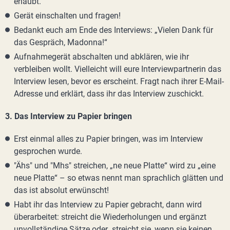
erlaubt.
Gerät einschalten und fragen!
Bedankt euch am Ende des Interviews: „Vielen Dank für
das Gespräch, Madonna!“
Aufnahmegerät abschalten und abklären, wie ihr
verbleiben wollt. Vielleicht will eure Interviewpartnerin das
Interview lesen, bevor es erscheint. Fragt nach ihrer E-Mail-
Adresse und erklärt, dass ihr das Interview zuschickt.
3. Das Interview zu Papier bringen
Erst einmal alles zu Papier bringen, was im Interview
gesprochen wurde.
"Ähs" und "Mhs" streichen, „ne neue Platte“ wird zu „eine
neue Platte“ – so etwas nennt man sprachlich glätten und
das ist absolut erwünscht!
Habt ihr das Interview zu Papier gebracht, dann wird
überarbeitet: streicht die Wiederholungen und ergänzt
unvollständige Sätze oder streicht sie, wenn sie keinen