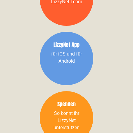
LizzyNet-Team
LizzyNet App
für iOS und für
Android
Spenden
So könnt ihr
LizzyNet
unterstützen