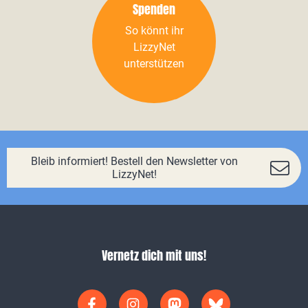
Spenden
So könnt ihr
LizzyNet
unterstützen
Bleib informiert! Bestell den Newsletter von
LizzyNet!
Vernetz dich mit uns!