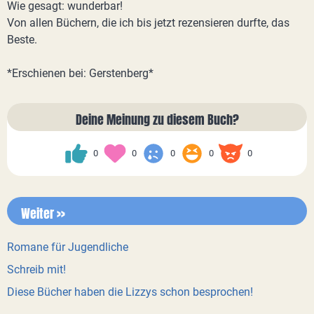
Wie gesagt: wunderbar!
Von allen Büchern, die ich bis jetzt rezensieren durfte, das
Beste.
*Erschienen bei: Gerstenberg*
Deine Meinung zu diesem Buch?
0
0
0
0
0
Weiter >>
Romane für Jugendliche
Schreib mit!
Diese Bücher haben die Lizzys schon besprochen!