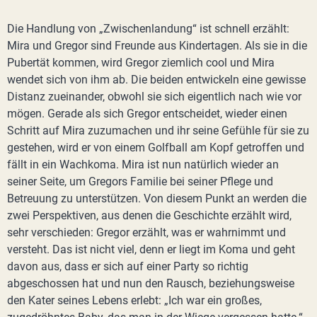
Die Handlung von „Zwischenlandung“ ist schnell erzählt:
Mira und Gregor sind Freunde aus Kindertagen. Als sie in die
Pubertät kommen, wird Gregor ziemlich cool und Mira
wendet sich von ihm ab. Die beiden entwickeln eine gewisse
Distanz zueinander, obwohl sie sich eigentlich nach wie vor
mögen. Gerade als sich Gregor entscheidet, wieder einen
Schritt auf Mira zuzumachen und ihr seine Gefühle für sie zu
gestehen, wird er von einem Golfball am Kopf getroffen und
fällt in ein Wachkoma. Mira ist nun natürlich wieder an
seiner Seite, um Gregors Familie bei seiner Pflege und
Betreuung zu unterstützen. Von diesem Punkt an werden die
zwei Perspektiven, aus denen die Geschichte erzählt wird,
sehr verschieden: Gregor erzählt, was er wahrnimmt und
versteht. Das ist nicht viel, denn er liegt im Koma und geht
davon aus, dass er sich auf einer Party so richtig
abgeschossen hat und nun den Rausch, beziehungsweise
den Kater seines Lebens erlebt: „Ich war ein großes,