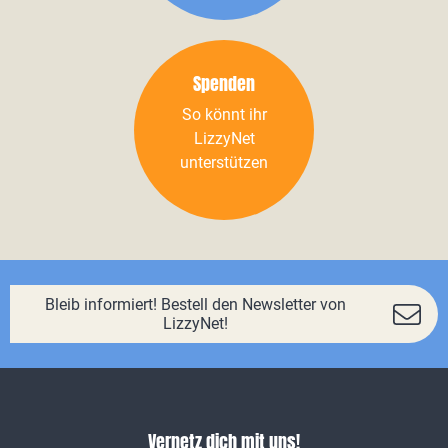
Spenden
So könnt ihr
LizzyNet
unterstützen
Bleib informiert! Bestell den Newsletter von
LizzyNet!
Vernetz dich mit uns!