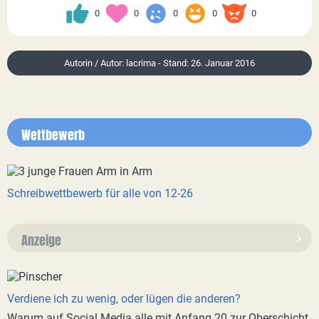
0
0
0
0
0
Autorin / Autor: lacrima - Stand: 26. Januar 2016
Wettbewerb
Schreibwettbewerb für alle von 12-26
Anzeige
Verdiene ich zu wenig, oder lügen die anderen?
Warum auf Social Media alle mit Anfang 20 zur Oberschicht