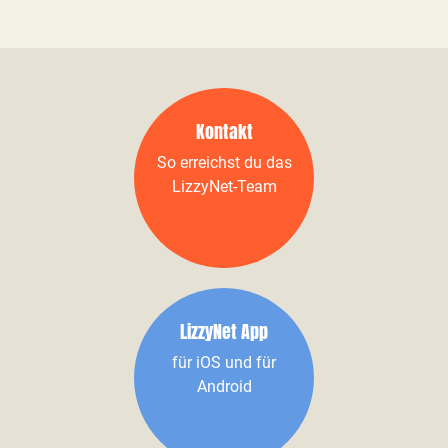
Kontakt
So erreichst du das
LizzyNet-Team
LizzyNet App
für iOS und für
Android