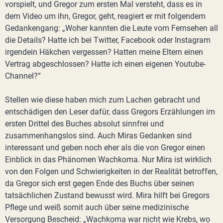
vorspielt, und Gregor zum ersten Mal versteht, dass es in
dem Video um ihn, Gregor, geht, reagiert er mit folgendem
Gedankengang: „Woher kannten die Leute vom Fernsehen all
die Details? Hatte ich bei Twitter, Facebook oder Instagram
irgendein Häkchen vergessen? Hatten meine Eltern einen
Vertrag abgeschlossen? Hatte ich einen eigenen Youtube-
Channel?“
Stellen wie diese haben mich zum Lachen gebracht und
entschädigen den Leser dafür, dass Gregors Erzählungen im
ersten Drittel des Buches absolut sinnfrei und
zusammenhangslos sind. Auch Miras Gedanken sind
interessant und geben noch eher als die von Gregor einen
Einblick in das Phänomen Wachkoma. Nur Mira ist wirklich
von den Folgen und Schwierigkeiten in der Realität betroffen,
da Gregor sich erst gegen Ende des Buchs über seinen
tatsächlichen Zustand bewusst wird. Mira hilft bei Gregors
Pflege und weiß somit auch über seine medizinische
Versorgung Bescheid: „Wachkoma war nicht wie Krebs, wo