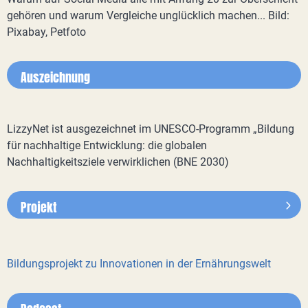
gehören und warum Vergleiche unglücklich machen... Bild:
Pixabay, Petfoto
Auszeichnung
LizzyNet ist ausgezeichnet im UNESCO-Programm „Bildung
für nachhaltige Entwicklung: die globalen
Nachhaltigkeitsziele verwirklichen (BNE 2030)
Projekt
Bildungsprojekt zu Innovationen in der Ernährungswelt