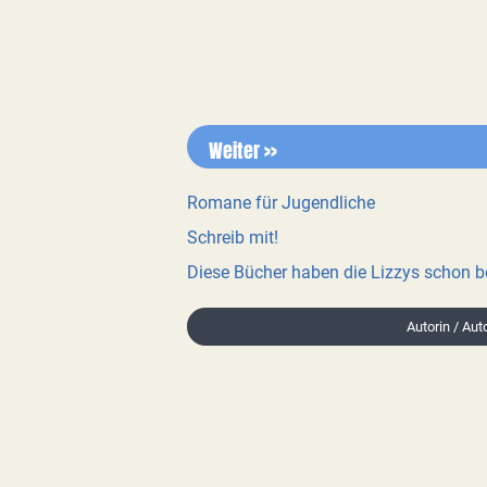
Weiter >>
Romane für Jugendliche
Schreib mit!
Diese Bücher haben die Lizzys schon 
Autorin / Auto