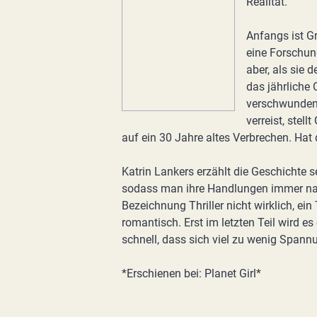
Realität.
Anfangs ist Gr
eine Forschun
aber, als sie
das jährliche 
verschwunden.
verreist, stel
auf ein 30 Jahre altes Verbrechen. Ha
Katrin Lankers erzählt die Geschichte s
sodass man ihre Handlungen immer nach
Bezeichnung Thriller nicht wirklich, ein
romantisch. Erst im letzten Teil wird 
schnell, dass sich viel zu wenig Spann
*Erschienen bei: Planet Girl*