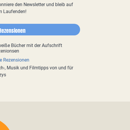
nniere den Newsletter und bleib auf
m Laufenden!
Rezensionen
e Rezensionen
h-, Musik und Filmtipps von und für
zys