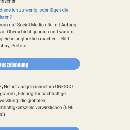
diene ich zu wenig, oder lügen die
deren?
um auf Social Media alle mit Anfang
zur Oberschicht gehören und warum
gleiche unglücklich machen... Bild:
abay, Petfoto
Auszeichnung
zyNet ist ausgezeichnet im UNESCO-
gramm „Bildung für nachhaltige
wicklung: die globalen
hhaltigkeitsziele verwirklichen (BNE
30)