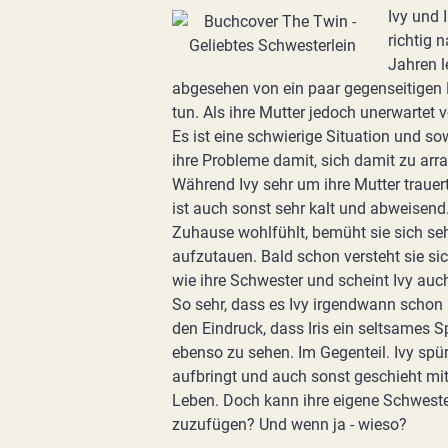
Ivy und 
richtig 
Jahren le
abgesehen von ein paar gegenseitigen
tun. Als ihre Mutter jedoch unerwartet ve
Es ist eine schwierige Situation und so
ihre Probleme damit, sich damit zu arra
Während Ivy sehr um ihre Mutter trauert
ist auch sonst sehr kalt und abweisend.
Zuhause wohlfühlt, bemüht sie sich seh
aufzutauen. Bald schon versteht sie si
wie ihre Schwester und scheint Ivy auch 
So sehr, dass es Ivy irgendwann scho
den Eindruck, dass Iris ein seltsames S
ebenso zu sehen. Im Gegenteil. Ivy spür
aufbringt und auch sonst geschieht mi
Leben. Doch kann ihre eigene Schweste
zuzufügen? Und wenn ja - wieso?