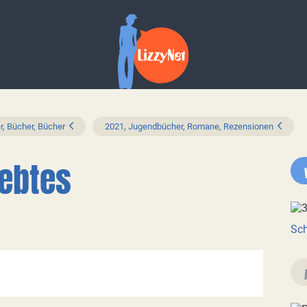
r, Bücher, Bücher
2021, Jugendbücher, Romane, Rezensionen
iebtes
Sch