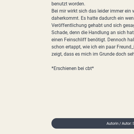
benutzt worden.
Bei mir wirkt sich das leider immer ein
daherkommt. Es hatte dadurch ein weni
Veröffentlichung gehabt und sich gesagt
Schade, denn die Handlung an sich hat m
einen Feinschliff benötigt. Dennoch ha
schon ertappt, wie ich ein paar Freun
zeigt, dass es mich im Grunde doch sehr
*Erschienen bei cbt*
Autorin / Autor: