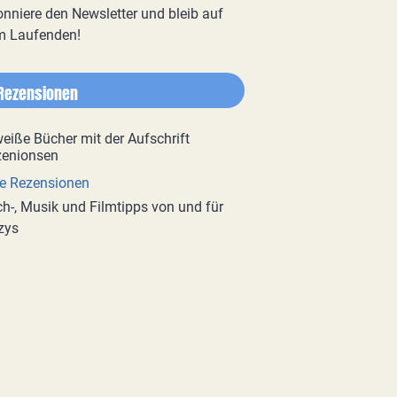
nniere den Newsletter und bleib auf
m Laufenden!
Rezensionen
e Rezensionen
h-, Musik und Filmtipps von und für
zys