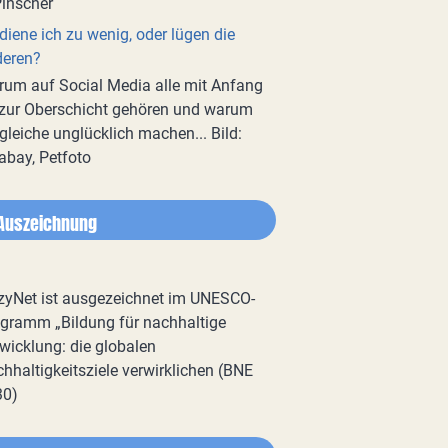
diene ich zu wenig, oder lügen die
deren?
um auf Social Media alle mit Anfang
zur Oberschicht gehören und warum
gleiche unglücklich machen... Bild:
abay, Petfoto
Auszeichnung
zyNet ist ausgezeichnet im UNESCO-
gramm „Bildung für nachhaltige
wicklung: die globalen
hhaltigkeitsziele verwirklichen (BNE
30)