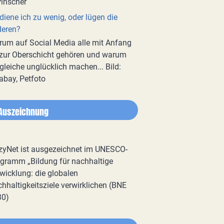
diene ich zu wenig, oder lügen die
deren?
um auf Social Media alle mit Anfang
zur Oberschicht gehören und warum
gleiche unglücklich machen... Bild:
abay, Petfoto
Auszeichnung
zyNet ist ausgezeichnet im UNESCO-
gramm „Bildung für nachhaltige
wicklung: die globalen
hhaltigkeitsziele verwirklichen (BNE
30)