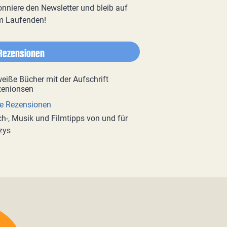
nniere den Newsletter und bleib auf
m Laufenden!
Rezensionen
e Rezensionen
h-, Musik und Filmtipps von und für
zys