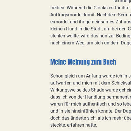
schmugge
treiben. Während die Cloaks es für ihre
Auftragsmorde damit. Nachdem Sera mi
ermordet und ihr gemeinsames Zuhause
kleinen Hund in die Stadt, um bei den C
stehlen wollte, wird das nun zur Bedin
nach einem Weg, um sich an dem Dagger 
Meine Meinung zum Buch
Schon gleich am Anfang wurde ich in 
aufwarfen und mich mit dem Schicksal 
Wirkungsweise des Shade wurde geheimn
dass ich von der Handlung permanent g
waren für mich authentisch und so leben
und in sie hineinfühlen konnte. Der Da
doch das änderte sich, als ich mehr üb
steckte, erfahren hatte.