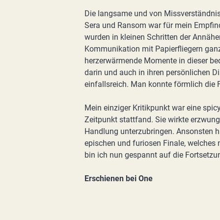
Die langsame und von Missverständnis
Sera und Ransom war für mein Empfinde
wurden in kleinen Schritten der Annähe
Kommunikation mit Papierfliegern ganz
herzerwärmende Momente in dieser bedr
darin und auch in ihren persönlichen D
einfallsreich. Man konnte förmlich die
Mein einziger Kritikpunkt war eine spi
Zeitpunkt stattfand. Sie wirkte erzwunge
Handlung unterzubringen. Ansonsten ha
epischen und furiosen Finale, welches 
bin ich nun gespannt auf die Fortsetzu
Erschienen bei One