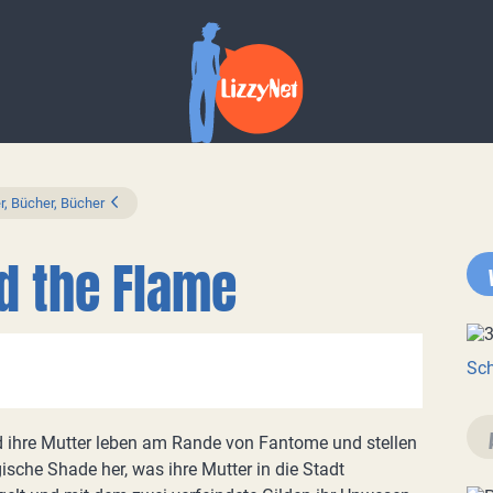
r, Bücher, Bücher
d the Flame
Sch
 ihre Mutter leben am Rande von Fantome und stellen
sche Shade her, was ihre Mutter in die Stadt