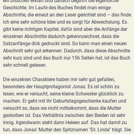
ein bisschen erklärt und danach beginnt die eigentliche
Geschichte. Im Laufe des Buches findet man einige
Abschnitte, die erneut an den Leser gerichtet sind – das finde
ich eine sehr schöne Idee und es sorgt für Abwechslung. Es
gibt keine richtigen Kapitel, dafür sind aber die Anfänge der
einzelnen Abschnitte dadurch gekennzeichnet, dass die
Satzanfänge dick gedruckt sind. So kann man einen neuen
Abschnitt sehr gut erkennen. Dadurch, dass diese Abschnitte
sehr kurz sind und das Buch nur 156 Seiten hat, ist das Buch
sehr schnell gelesen.
Die einzelnen Charaktere haben mir sehr gut gefallen,
besonders der Hauptprotagonist Jonas. Es ist schön zu
lesen, wie er versucht, seine kleine Schwester glücklich zu
machen. Er geht mit ihr Geburtstagsgeschenke kaufen und
versucht so, dass sie nicht mitbekommt, dass die Mutter
gestorben ist. Das Verhältnis zwischen den Beiden ist sehr
innig. Irgendwann steht dann Heleen auf. Das hat damit zu
tun, dass Jonas' Mutter den Spitznamen "Dr. Linda" trägt. Sie