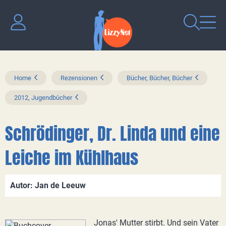
Home
Rezensionen
Bücher, Bücher, Bücher
2012, Jugendbücher
Schrödinger, Dr. Linda und eine
Leiche im Kühlhaus
Autor: Jan de Leeuw
Jonas' Mutter stirbt. Und sein Vater