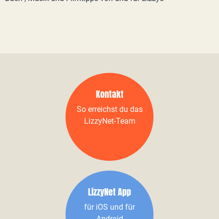
Kontakt
So erreichst du das
LizzyNet-Team
LizzyNet App
für iOS und für
Android