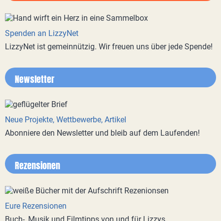
Spenden an LizzyNet
LizzyNet ist gemeinnützig. Wir freuen uns über jede Spende!
Newsletter
Neue Projekte, Wettbewerbe, Artikel
Abonniere den Newsletter und bleib auf dem Laufenden!
Rezensionen
Eure Rezensionen
Buch-, Musik und Filmtipps von und für Lizzys