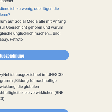
diene ich zu wenig, oder lügen die
deren?
um auf Social Media alle mit Anfang
zur Oberschicht gehören und warum
gleiche unglücklich machen... Bild:
abay, Petfoto
Auszeichnung
zyNet ist ausgezeichnet im UNESCO-
gramm „Bildung für nachhaltige
wicklung: die globalen
hhaltigkeitsziele verwirklichen (BNE
30)