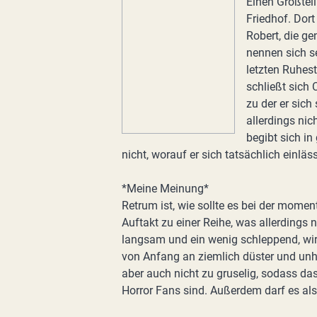
Einen Großteil
Friedhof. Dort
Robert, die ge
nennen sich s
letzten Ruhes
schließt sich 
zu der er sich
allerdings nic
begibt sich in
nicht, worauf er sich tatsächlich einläs
*Meine Meinung*
Retrum ist, wie sollte es bei der mome
Auftakt zu einer Reihe, was allerdings 
langsam und ein wenig schleppend, wir
von Anfang an ziemlich düster und unh
aber auch nicht zu gruselig, sodass das
Horror Fans sind. Außerdem darf es als