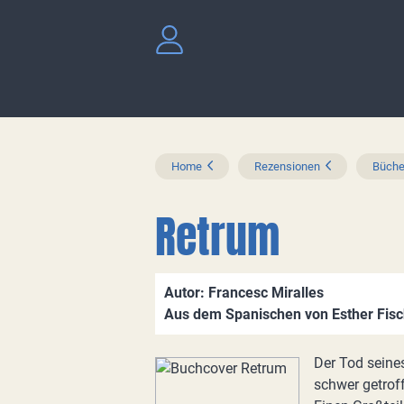
Home
Rezensionen
Büche
Retrum
Autor: Francesc Miralles
Aus dem Spanischen von Esther Fisc
Der Tod seines
schwer getrof