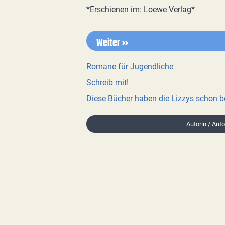
*Erschienen im: Loewe Verlag*
Weiter >>
Romane für Jugendliche
Schreib mit!
Diese Bücher haben die Lizzys schon 
Autorin / Auto