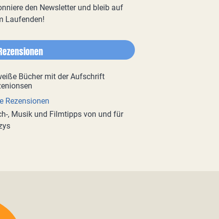
nniere den Newsletter und bleib auf
m Laufenden!
Rezensionen
e Rezensionen
h-, Musik und Filmtipps von und für
zys