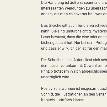
Die Handlung ist äußerst spannend und
interessanten Wendungen zu überrasche
anders, als man es erwartet hat, was 
Das Gleiche gilt auch für die verschi
kann. Sie sind undurchsichtig, mysteri
Leser bewusst, dass die eine oder ande
bisher gedacht hat. Nur bei dem Protag
und dass er wirklich der ist, für den man
Der Schreibstil des Autors liest sich s
dem Lesen vorankommt. Obwohl es noch
Prinzip trotzdem in sich abgeschlossen
unerträglich wird.
Positiv zu erwähnen ist insgesamt auc
Schnitt, die Illustrationen an den Seite
Kapitels – einfach klasse!