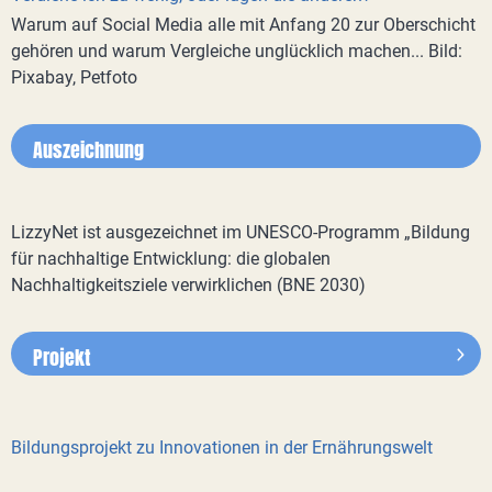
Warum auf Social Media alle mit Anfang 20 zur Oberschicht
gehören und warum Vergleiche unglücklich machen... Bild:
Pixabay, Petfoto
Auszeichnung
LizzyNet ist ausgezeichnet im UNESCO-Programm „Bildung
für nachhaltige Entwicklung: die globalen
Nachhaltigkeitsziele verwirklichen (BNE 2030)
Projekt
Bildungsprojekt zu Innovationen in der Ernährungswelt