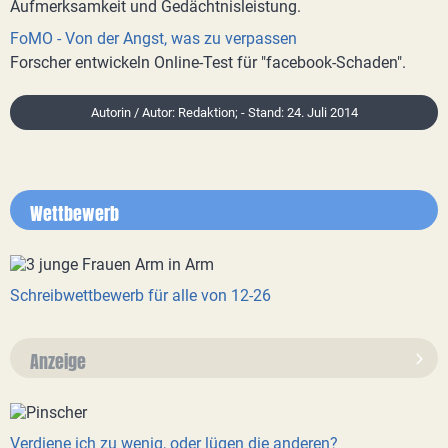
Aufmerksamkeit und Gedächtnisleistung.
FoMO - Von der Angst, was zu verpassen
Forscher entwickeln Online-Test für "facebook-Schaden".
Autorin / Autor: Redaktion; - Stand: 24. Juli 2014
Wettbewerb
Schreibwettbewerb für alle von 12-26
Anzeige
Verdiene ich zu wenig, oder lügen die anderen?