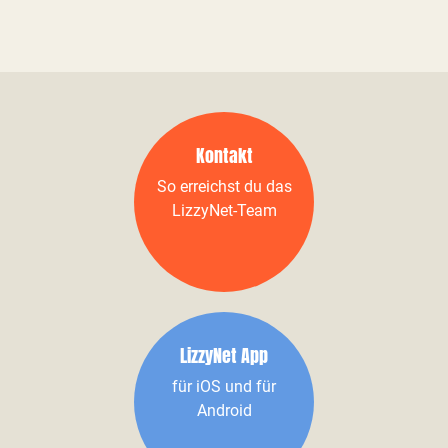
Kontakt
So erreichst du das
LizzyNet-Team
LizzyNet App
für iOS und für
Android