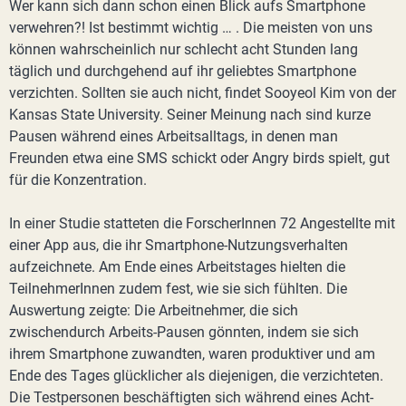
Wer kann sich dann schon einen Blick aufs Smartphone
verwehren?! Ist bestimmt wichtig … . Die meisten von uns
können wahrscheinlich nur schlecht acht Stunden lang
täglich und durchgehend auf ihr geliebtes Smartphone
verzichten. Sollten sie auch nicht, findet Sooyeol Kim von der
Kansas State University. Seiner Meinung nach sind kurze
Pausen während eines Arbeitsalltags, in denen man
Freunden etwa eine SMS schickt oder Angry birds spielt, gut
für die Konzentration.
In einer Studie statteten die ForscherInnen 72 Angestellte mit
einer App aus, die ihr Smartphone-Nutzungsverhalten
aufzeichnete. Am Ende eines Arbeitstages hielten die
TeilnehmerInnen zudem fest, wie sie sich fühlten. Die
Auswertung zeigte: Die Arbeitnehmer, die sich
zwischendurch Arbeits-Pausen gönnten, indem sie sich
ihrem Smartphone zuwandten, waren produktiver und am
Ende des Tages glücklicher als diejenigen, die verzichteten.
Die Testpersonen beschäftigten sich während eines Acht-