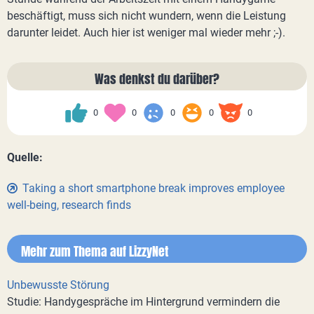
beschäftigt, muss sich nicht wundern, wenn die Leistung
darunter leidet. Auch hier ist weniger mal wieder mehr ;-).
Was denkst du darüber?
0
0
0
0
0
Quelle:
Taking a short smartphone break improves employee
well-being, research finds
Mehr zum Thema auf LizzyNet
Unbewusste Störung
Studie: Handygespräche im Hintergrund vermindern die